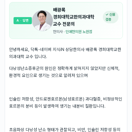
배광록
✓ 신원
경희대학교한의과대학
검증
A
· 답변
교수
전문의
한의사
·
인애한의원 노원점
안녕하세요, 닥톡-네이버 지식iN 상담한의사 배광록 경희대학교한
의과대학 교수 입니다.
다낭성난소증후군의 원인은 정확하게 밝혀지지 않았지만 신체적,
환경적 요인으로 생기는 것으로 알려져 있으며
인슐린 저항성, 안드로젠호르몬(남성호르몬) 과다혈증, 비정상적인
호르몬의 분비 등이 발생하여 생기는 내분비 질환입니다.
초음파상 다낭성 난소 형태가 관찰되고, 비만, 인슐린 저항성 등의