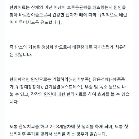
한방치료는 신체의 어떤 이상이 호르몬균형을 깨뜨렸는지 원인을
찾아 바로잡아줌으로써 건강한 난자가 때에 따라 규칙적으로 배란
이 이루어지도록 유도합니다.
즉 난소의 기능을 정상화 함으로써 배란장애를 자연스럽게 치유하
는 것입니다.
한의학적인 원인으로는 기혈허약(=신기부족), 담음적체(=체중증
가, 위장대장장애), 간기울결(=스트레스), 부종 및 독소 등으로 나
눌 수 있고, 각각의 원인에 대한 한약치료를 하여 효과를 볼 수 있습
니다.
보통 한약치료를 하고 2~ 3개월차에 첫 생리를 하게 되며, 보통 첫
생리이후 주기를 맞춰서 생리를 하는 경우가 많습니다.