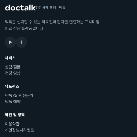
건강상담 포럼 · 닥톡
닥톡은 신뢰할 수 있는 의료진과 환자를 연결하는 프리미엄
의료 상담 플랫폼입니다.
▶
f
서비스
상담·질문
건강 영상
닥프렌즈
닥톡 QnA 전문가
닥톡 예약
약관 및 정책
이용약관
개인정보처리방침