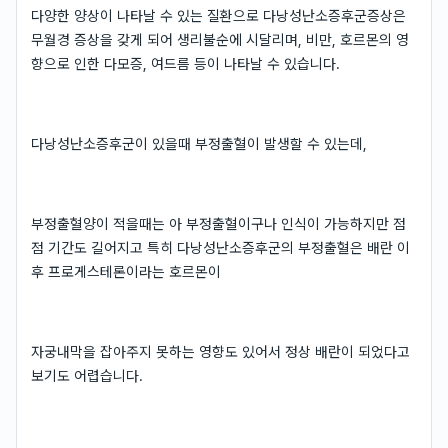
다양한 양상이 나타날 수 있는 질환으로 다낭성난소증후군증상은
무월경 증상을 갖게 되어 생리불순에 시달리며, 비만, 호르몬의 영
향으로 인한 다모증, 여드름 등이 나타날 수 있습니다.
다낭성난소증후군이 있을때 부정출혈이 발생할 수 있는데,
부정출혈양이 적을때는 아 부정출혈이구나 인식이 가능하지만 점
점 기간도 길어지고 특히 다낭성난소증후군의 부정출혈은 배란 이
후 프로게스테론이라는 호르몬이
자궁내막을 잡아주지 못하는 영향도 있어서 정상 배란이 되었다고
보기도 어렵습니다.