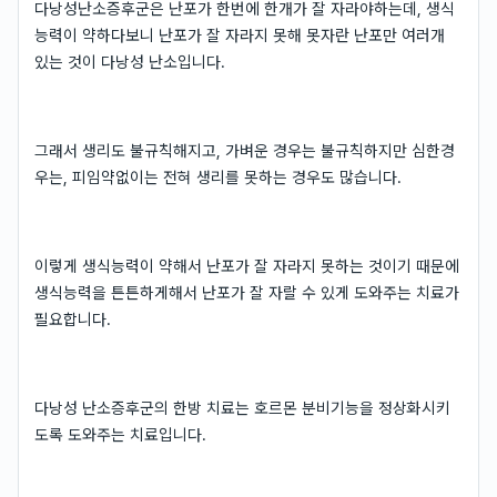
다낭성난소증후군은 난포가 한번에 한개가 잘 자라야하는데, 생식
능력이 약하다보니 난포가 잘 자라지 못해 못자란 난포만 여러개
있는 것이 다낭성 난소입니다.
그래서 생리도 불규칙해지고, 가벼운 경우는 불규칙하지만 심한경
우는, 피임약없이는 전혀 생리를 못하는 경우도 많습니다.
이렇게 생식능력이 약해서 난포가 잘 자라지 못하는 것이기 때문에
생식능력을 튼튼하게해서 난포가 잘 자랄 수 있게 도와주는 치료가
필요합니다.
다낭성 난소증후군의 한방 치료는 호르몬 분비기능을 정상화시키
도록 도와주는 치료입니다.