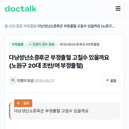
☰
홈
›
상담·질문
›
부정출혈
›
다낭성난소증후군 부정출혈 고칠수 있을까요 (노원구…
부정출혈
✓ 전문의 검수 완료
#
다낭성난소증후군 #부정출혈
다낭성난소증후군 부정출혈 고칠수 있을까요
(노원구 20대 초반/여 부정출혈)
익명의 회원
·
2026.05.31
↗ 공유
익
Q · 질문
다낭성난소증후군 부정출혈 고칠수 있을까요