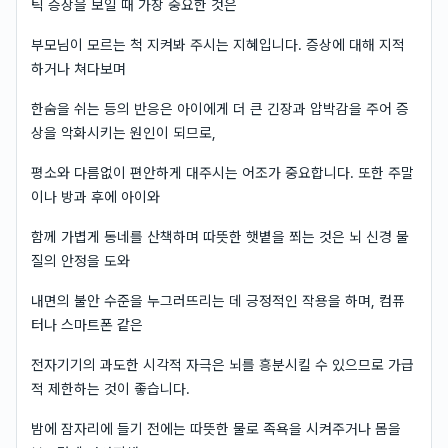
틱 증상을 보일 때 가장 중요한 것은
부모님이 모르는 척 지켜봐 주시는 지혜입니다. 증상에 대해 지적
하거나 쳐다보며
한숨을 쉬는 등의 반응은 아이에게 더 큰 긴장과 압박감을 주어 증
상을 악화시키는 원인이 되므로,
평소와 다름없이 편안하게 대주시는 어조가 중요합니다. 또한 주말
이나 방과 후에 아이와
함께 가볍게 동네를 산책하며 따뜻한 햇볕을 쬐는 것은 뇌 신경 물
질의 안정을 도와
내면의 불안 수준을 누그러뜨리는 데 긍정적인 작용을 하며, 컴퓨
터나 스마트폰 같은
전자기기의 과도한 시각적 자극은 뇌를 흥분시킬 수 있으므로 가급
적 제한하는 것이 좋습니다.
밤에 잠자리에 들기 전에는 따뜻한 물로 족욕을 시켜주거나 몸을