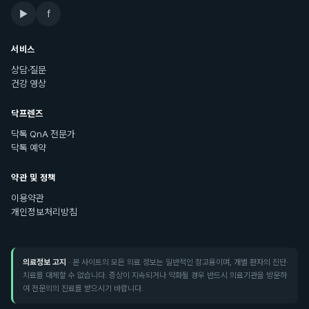
▶
f
서비스
상담·질문
건강 영상
닥프렌즈
닥톡 QnA 전문가
닥톡 예약
약관 및 정책
이용약관
개인정보처리방침
의료정보 고지
· 본 사이트의 모든 의료 정보는 일반적인 참고용이며, 개별 환자의 진단·
치료를 대체할 수 없습니다. 증상이 지속되거나 악화될 경우 반드시 의료기관을 방문하
여 전문의의 진료를 받으시기 바랍니다.