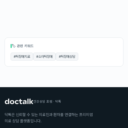
🏷 관련 키워드
#
틱장애치료
#
소아틱장애
#
틱장애상담
건강상담 포럼 · 닥톡
닥톡은 신뢰할 수 있는 의료진과 환자를 연결하는 프리미엄
의료 상담 플랫폼입니다.