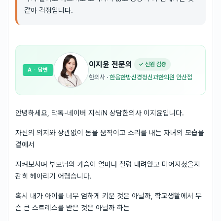
같아 걱정입니다.
이지윤
전문의
✓ 신원 검증
A
· 답변
한의사
·
한음한방신경정신과한의원 안산점
안녕하세요, 닥톡-네이버 지식iN 상담한의사 이지윤입니다.
자신의 의지와 상관없이 몸을 움직이고 소리를 내는 자녀의 모습을
곁에서
지켜보시며 부모님의 가슴이 얼마나 철렁 내려앉고 미어지셨을지
감히 헤아리기 어렵습니다.
혹시 내가 아이를 너무 엄하게 키운 것은 아닐까, 학교생활에서 무
슨 큰 스트레스를 받은 것은 아닐까 하는