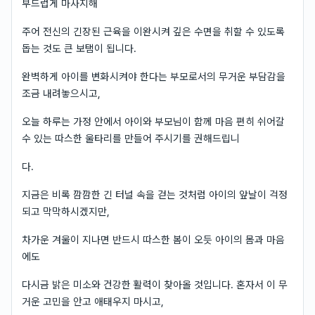
부드럽게 마사지해
주어 전신의 긴장된 근육을 이완시켜 깊은 수면을 취할 수 있도록
돕는 것도 큰 보탬이 됩니다.
완벽하게 아이를 변화시켜야 한다는 부모로서의 무거운 부담감을
조금 내려놓으시고,
오늘 하루는 가정 안에서 아이와 부모님이 함께 마음 편히 쉬어갈
수 있는 따스한 울타리를 만들어 주시기를 권해드립니
다.
지금은 비록 깜깜한 긴 터널 속을 걷는 것처럼 아이의 앞날이 걱정
되고 막막하시겠지만,
차가운 겨울이 지나면 반드시 따스한 봄이 오듯 아이의 몸과 마음
에도
다시금 밝은 미소와 건강한 활력이 찾아올 것입니다. 혼자서 이 무
거운 고민을 안고 애태우지 마시고,