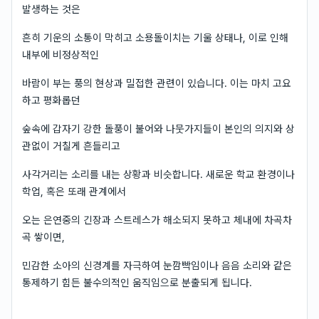
발생하는 것은
흔히 기운의 소통이 막히고 소용돌이치는 기울 상태나, 이로 인해
내부에 비정상적인
바람이 부는 풍의 현상과 밀접한 관련이 있습니다. 이는 마치 고요
하고 평화롭던
숲속에 갑자기 강한 돌풍이 불어와 나뭇가지들이 본인의 의지와 상
관없이 거칠게 흔들리고
사각거리는 소리를 내는 상황과 비슷합니다. 새로운 학교 환경이나
학업, 혹은 또래 관계에서
오는 은연중의 긴장과 스트레스가 해소되지 못하고 체내에 차곡차
곡 쌓이면,
민감한 소아의 신경계를 자극하여 눈깜빡임이나 음음 소리와 같은
통제하기 힘든 불수의적인 움직임으로 분출되게 됩니다.