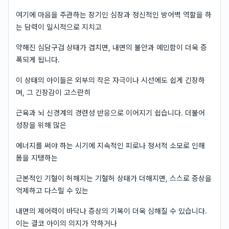
여기에 마음을 주관하는 장기인 심장과 정신적인 방어벽 역할을 하
는 담력이 일시적으로 지치고
약해진 심담구겁 상태가 겹치면, 내면의 불안과 예민함이 더욱 증
폭되게 됩니다.
이 상태의 아이들은 외부의 작은 자극이나 시선에도 쉽게 긴장하
며, 그 긴장감이 고스란히
근육과 뇌 신경계의 경련성 반응으로 이어지기 쉽습니다. 더불어
성장을 위해 많은
에너지를 써야 하는 시기에 지속적인 피로나 정서적 소모로 인해
몸을 지탱하는
근본적인 기혈이 허해지는 기혈허 상태가 더해지면, 스스로 증상을
억제하고 다스릴 수 있는
내면의 제어력이 바닥나 증상의 기복이 더욱 심해질 수 있습니다.
이는 결코 아이의 의지가 약하거나