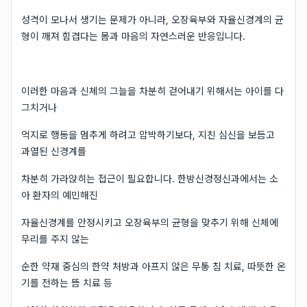
성격이 모나서 생기는 문제가 아니라, 오장육부와 자율신경계의 균
형이 깨져 힘겹다는 몸과 마음의 자연스러운 반응입니다.
이러한 마음과 신체의 그늘을 차분히 걷어내기 위해서는 아이를 다
그치거나
억지로 행동을 멈추게 하려고 압박하기보다, 지친 심신을 보듬고
과열된 신경계를
차분히 가라앉히는 접근이 필요합니다. 한방신경정신과에서는 소
아 환자의 예민해진
자율신경계를 안정시키고 오장육부의 균형을 맞추기 위해 신체에
무리를 주지 않는
순한 약재 중심의 한약 처방과 아프지 않은 무통 침 치료, 따뜻한 온
기를 전하는 뜸 치료 등