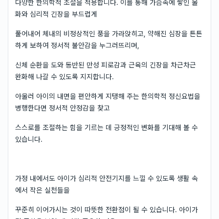
다양한 한의학적 조절을 적용합니다. 이를 통해 가슴속에 쌓인 울
화와 심리적 긴장을 부드럽게
풀어내어 체내의 비정상적인 풍을 가라앉히고, 약해진 심장을 튼튼
하게 보하여 정서적 불안감을 누그러뜨리며,
신체 순환을 도와 동반된 만성 피로감과 근육의 긴장을 차근차근
완화해 나갈 수 있도록 지지합니다.
아울러 아이의 내면을 편안하게 지탱해 주는 한의학적 정신요법을
병행한다면 정서적 안정감을 찾고
스스로를 조절하는 힘을 기르는 데 긍정적인 변화를 기대해 볼 수
있습니다.
가정 내에서도 아이가 심리적 안전기지를 느낄 수 있도록 생활 속
에서 작은 실천들을
꾸준히 이어가시는 것이 따뜻한 전환점이 될 수 있습니다. 아이가