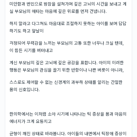
미안함과 번민으로 밤잠을 설쳐가며 깊은 고뇌의 시간을 보내고 계
실 부모님의 애타는 마음에 깊은 위로를 먼저 건냅니다.
하지 말라고 다그쳐도 마음대로 조절하지 못하는 아이를 보며 답답
하기도 하고 앞날이
걱정되어 무력감을 느끼는 부모님의 고통 또한 너무나 크실 텐데,
이 힘든 시기를 버텨내고
계신 부모님의 깊은 고뇌에 깊은 공감을 표합니다. 아이의 이러한
행동은 부모님의 관심을 끌기 위한 반항이나 나쁜 버릇이 아니라,
스스로도 제어할 수 없는 신경계의 과부하 상태를 알리는 간절한
몸의 신호입니다.
한의학에서는 이처럼 소아 시기에 나타나는 틱 증상을 몸과 마음의
에너지가 크게 요동치고
균형이 깨진 상태로 바라봅니다. 아이들의 내면에서 틱장애 증상이