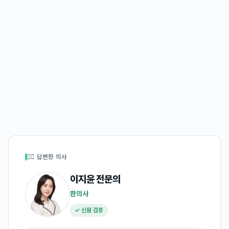
👩‍⚕️ 답변한 의사
이지윤
전문의
한의사
✓ 신원 검증