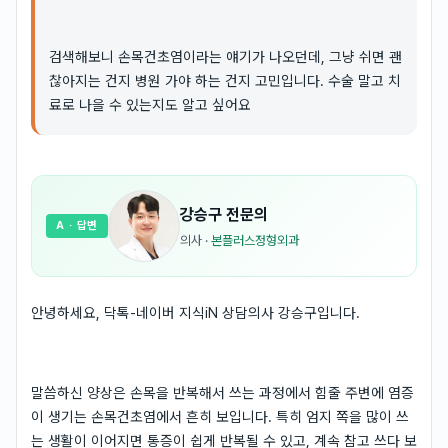
검색해보니 손목건초염이라는 얘기가 나오던데, 그냥 쉬면 괜
찮아지는 건지 병원 가야 하는 건지 고민입니다. 수술 말고 치
료로 나을 수 있는지도 알고 싶어요
강승구
전문의
A
· 답변
의사
·
본플러스정형외과
안녕하세요, 닥톡-네이버 지식iN 상담의사 강승구입니다.
말씀하신 양상은 손목을 반복해서 쓰는 과정에서 힘줄 주변에 염증
이 생기는 손목건초염에서 흔히 보입니다. 특히 엄지 쪽을 많이 쓰
는 생활이 이어지면 통증이 쉽게 반복될 수 있고, 계속 참고 쓰다 보