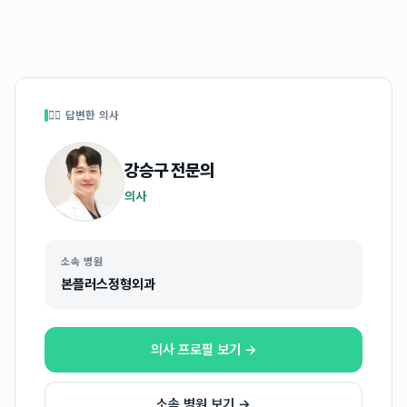
👩‍⚕️ 답변한 의사
강승구
전문의
의사
소속 병원
본플러스정형외과
의사 프로필 보기 →
소속 병원 보기 →