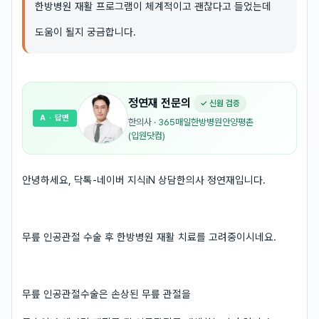
한방병원 재활 프로그램이 체계적이고 괜찮다고 들었는데
도움이 될지 궁금합니다.
정연재
전문의
✓ 신원 검증
A
· 답변
한의사
·
365매일한방병원안양평촌
(입원닷컴)
안녕하세요, 닥톡-네이버 지식iN 상담한의사 정연재입니다.
무릎 인공관절 수술 후 한방병원 재활 치료를 고려중이시네요.
무릎 인공관절수술은 손상된 무릎 관절을