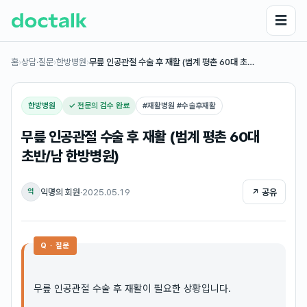
☰
홈
›
상담·질문
›
한방병원
›
무릎 인공관절 수술 후 재활 (범계 평촌 60대 초…
한방병원
✓ 전문의 검수 완료
#
재활병원 #수술후재활
무릎 인공관절 수술 후 재활 (범계 평촌 60대
초반/남 한방병원)
익명의 회원
·
2025.05.19
↗ 공유
익
Q · 질문
무릎 인공관절 수술 후 재활이 필요한 상황입니다.