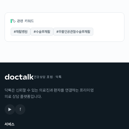
🏷 관련 키워드
#
재활병원
#
수술후재활
#
무릎인공관절수술후재활
건강상담 포럼 · 닥톡
닥톡은 신뢰할 수 있는 의료진과 환자를 연결하는 프리미엄
의료 상담 플랫폼입니다.
▶
f
서비스