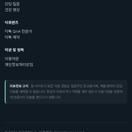
상담·질문
건강 영상
닥프렌즈
닥톡 QnA 전문가
닥톡 예약
약관 및 정책
이용약관
개인정보처리방침
의료정보 고지
· 본 사이트의 모든 의료 정보는 일반적인 참고용이며, 개별 환자의 진단·
치료를 대체할 수 없습니다. 증상이 지속되거나 악화될 경우 반드시 의료기관을 방문하
여 전문의의 진료를 받으시기 바랍니다.