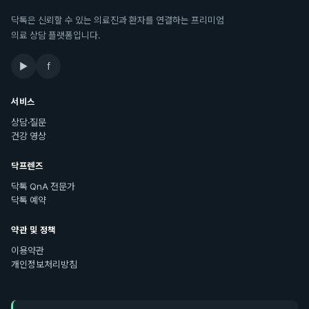
닥톡은 신뢰할 수 있는 의료진과 환자를 연결하는 프리미엄
의료 상담 플랫폼입니다.
▶
f
서비스
상담·질문
건강 영상
닥프렌즈
닥톡 QnA 전문가
닥톡 예약
약관 및 정책
이용약관
개인정보처리방침