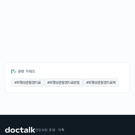
🏷 관련 키워드
#
퇴행성관절염치료
#
퇴행성관절염치료방법
#
퇴행성관절염치료제
건강상담 포럼 · 닥톡