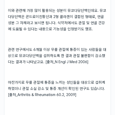
이와 관련해 가장 많이 활용되는 성분이 뮤코다당단백인데요. 뮤코
다당단백은 콘드로이친황산과 2형 콜라겐이 결합된 형태로, 연골
성분 그 자체라고 보시면 됩니다. 식약처에서도 관절 및 연골 건강
에 도움될 수 있다는 내용으로 기능성을 인정받기도 했죠.
관련 연구에서도 6개월 이상 무릎 관절에 통증이 있는 사람들을 대
상으로 뮤코다당단백을 섭취하도록 한 결과 관절 불편함이 감소했
다는 결과가 나타났고요. [출처_N Engl J Med 2006]
마찬가지로 무릎 관절에 통증을 느끼는 성인들을 대상으로 섭취케
하였더니 관절 소실 감소 및 통증 개선이 확인된 연구도 있습니다.
[출처_Arthritis & Rheumatism 60.2, 2009]