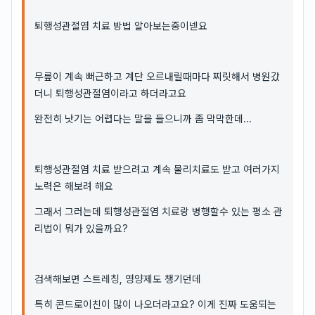
퇴행성관절염 치료 방법 알아보는중이넫요
무릎이 계속 뻐근하고 계단 오르내릴때마다 찌릿해서 병원갔
더니 퇴행성관절염이라고 하더라고요
완전히 낫기는 어렵다는 말을 들으니까 좀 막막한데...
퇴행성관절염 치료 받으려고 계속 물리치료도 받고 여러가지
노력은 해보려 해요
그래서 그러는데 퇴행성관절염 치료랑 병행할수 있는 평소 관
리법이 뭐가 있을까요?
검색해보면 스트레칭, 영양제도 챙기던데
특히 콘드로이친이 많이 나오더라고요? 이게 진짜 도움되는