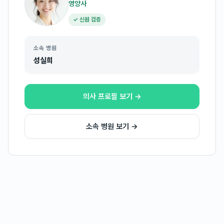
영양사
✓ 신원 검증
소속 병원
성실희
의사 프로필 보기 →
소속 병원 보기 →