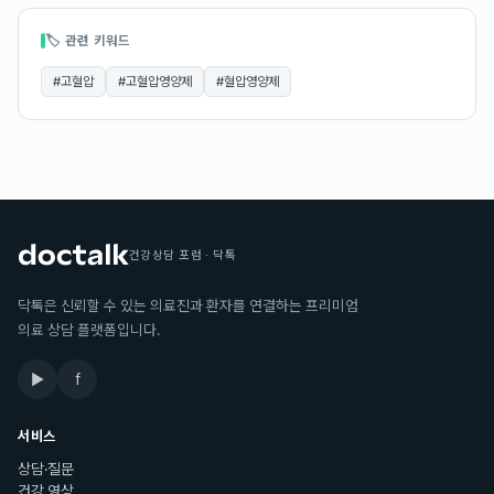
🏷 관련 키워드
#
고혈압
#
고혈압영양제
#
혈압영양제
건강상담 포럼 · 닥톡
닥톡은 신뢰할 수 있는 의료진과 환자를 연결하는 프리미엄
의료 상담 플랫폼입니다.
▶
f
서비스
상담·질문
건강 영상