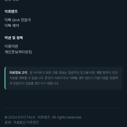
닥프렌즈
닥톡 QnA 전문가
닥톡 예약
약관 및 정책
이용약관
개인정보처리방침
의료정보 고지
· 본 사이트의 모든 의료 정보는 일반적인 참고용이며, 개별 환자의 진단·
치료를 대체할 수 없습니다. 증상이 지속되거나 악화될 경우 반드시 의료기관을 방문하
여 전문의의 진료를 받으시기 바랍니다.
©
2026
DOCTALK · 닥프렌즈. All rights reserved.
운영 · 의료법인 닥프렌즈