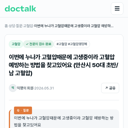
☰
홈
›
상담·질문
›
고혈압
›
이번에 누나가 고혈압때문에 고생중이라 고혈압 예방하…
고혈압
✓ 전문의 검수 완료
#
고혈압 #고혈압영양제
이번에 누나가 고혈압때문에 고생중이라 고혈압
예방하는 방법을 찾고있어요 (안산시 50대 초반/
남 고혈압)
익명의 회원
·
2026.05.31
↗ 공유
익
Q · 질문
이번에 누나가 고혈압때문에 고생중이라 고혈압 예방하는 방
법을 찾고있어요