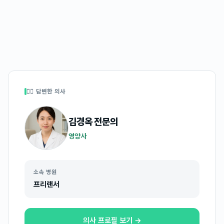
👩‍⚕️ 답변한 의사
김경옥
전문의
영양사
소속 병원
프리랜서
의사 프로필 보기 →