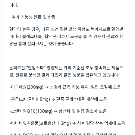
니다.
· 추가 기능성 원료 및 함량
혈압이 높은 경우, 다른 성인 질환 발생 위험도 높아지므로 혈압뿐
아니라 콜레스테롤, 혈당 관리까지 도움을 줄 수 있는지 원료와 함
량을 함께 살펴보시는 것이 좋습니다.
문의주신 “혈압스타” 영양제는 위의 기준을 모두 충족하는 제품으
로, 원료를 분석한 결과 다음과 같은 성분을 함유하고 있습니다:
-마그네슘(200mg) → 신경과 근육 기능 유지, 혈압 조절에 도움
-홍국(모나콜린K 8mg) → 혈중 콜레스테롤 개선에 도움
-코엔자임Q10(100mg) → 항산화 및 혈압 감소에 도움
-바나바잎추출물(코로솔산 1.3mg) → 식후 혈당 상승 억제에 도움