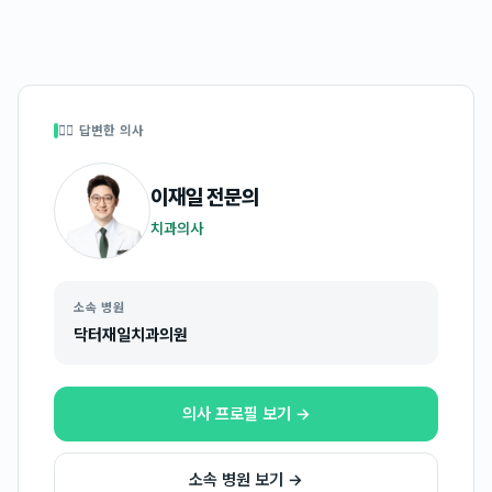
👩‍⚕️ 답변한 의사
이재일
전문의
치과의사
소속 병원
닥터재일치과의원
의사 프로필 보기 →
소속 병원 보기 →