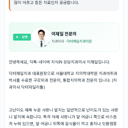
많이 아프고 힘든 치료인지 궁금합니다.
이재일
전문의
A
· 답변
치과의사
·
닥터재일치과의원
안녕하세요, 닥톡-네이버 지식iN 상담치과의사 이재일입니다.
닥터재일치과 대표원장으로 서울대학교 치의학대학원 치과마취과
박사를 수료한 구강외과 전문의, 통합치의학과 전문의 입니다. (치
과의사 닥터자일리톨)
고난이도 매복 누운 사랑니 발치는 일반적으로 난이도가 있는 사랑
니 발치에 속합니다. 특히 아래 사랑니가 앞 어금니 쪽으로 비스듬
히 누워 있으면, 앞 어금니 뒤쪽에 음식물이 끼고 충치나 잇몸염증