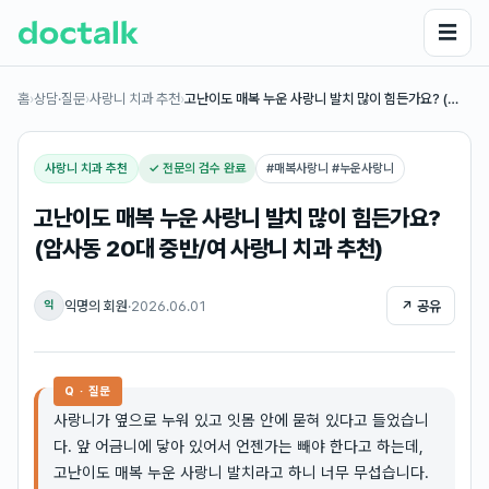
☰
홈
›
상담·질문
›
사랑니 치과 추천
›
고난이도 매복 누운 사랑니 발치 많이 힘든가요? (…
사랑니 치과 추천
✓ 전문의 검수 완료
#
매복사랑니 #누운사랑니
고난이도 매복 누운 사랑니 발치 많이 힘든가요?
(암사동 20대 중반/여 사랑니 치과 추천)
익명의 회원
·
2026.06.01
↗ 공유
익
Q · 질문
사랑니가 옆으로 누워 있고 잇몸 안에 묻혀 있다고 들었습니
다. 앞 어금니에 닿아 있어서 언젠가는 빼야 한다고 하는데,
고난이도 매복 누운 사랑니 발치라고 하니 너무 무섭습니다.