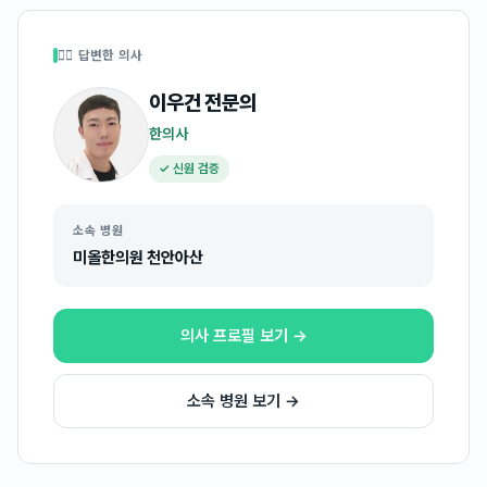
👩‍⚕️ 답변한 의사
이우건
전문의
한의사
✓ 신원 검증
소속 병원
미올한의원 천안아산
의사 프로필 보기 →
소속 병원 보기 →