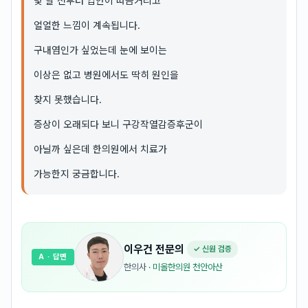
몇 달 전부터 입안이 따끔거리고
얼얼한 느낌이 계속됩니다.
구내염인가 싶었는데 눈에 보이는
이상은 없고 병원에서도 딱히 원인을
찾지 못했습니다.
증상이 오래되다 보니 구강작열감증후군이
아닐까 싶은데 한의원에서 치료가
가능한지 궁금합니다.
이우건
전문의
✓ 신원 검증
A
· 답변
한의사
·
미올한의원 천안아산