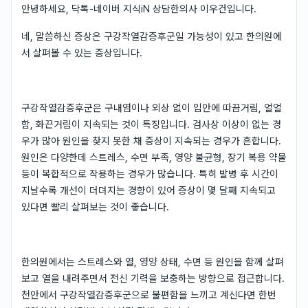
안녕하세요, 닥톡-네이버 지식iN 상담한의사 이우건입니다.
네, 말씀하신 증상은 구강작열감증후군일 가능성이 있고 한의원에
서 살펴볼 수 있는 증상입니다.
구강작열감증후군은 구내염이나 외상 없이 입안에 따끔거림, 얼얼
함, 화끈거림이 지속되는 것이 특징입니다. 검사상 이상이 없는 경
우가 많아 원인을 찾지 못한 채 증상이 지속되는 경우가 흔합니다.
원인은 다양한데 스트레스, 수면 부족, 영양 불균형, 장기 복용 약물
등이 복합적으로 작용하는 경우가 많습니다. 특히 발병 후 시간이
지날수록 개선이 더뎌지는 경향이 있어 증상이 몇 달째 지속되고
있다면 빨리 살펴보는 것이 좋습니다.
한의원에서는 스트레스와 열, 영양 상태, 수면 등 원인을 함께 살펴
보고 열을 내려주면서 전신 기력을 보충하는 방향으로 접근합니다.
천안에서 구강작열감증후군으로 불편함을 느끼고 계신다면 한번