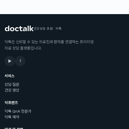
건강상담 포럼 · 닥톡
닥톡은 신뢰할 수 있는 의료진과 환자를 연결하는 프리미엄
의료 상담 플랫폼입니다.
▶
f
서비스
상담·질문
건강 영상
닥프렌즈
닥톡 QnA 전문가
닥톡 예약