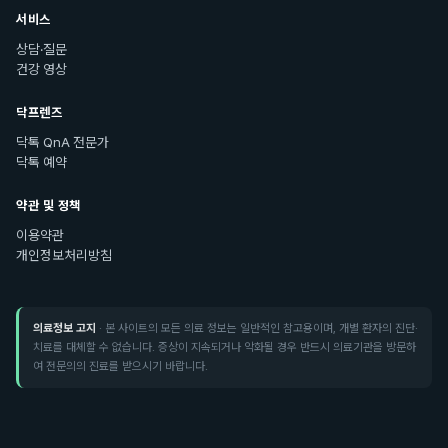
서비스
상담·질문
건강 영상
닥프렌즈
닥톡 QnA 전문가
닥톡 예약
약관 및 정책
이용약관
개인정보처리방침
의료정보 고지
· 본 사이트의 모든 의료 정보는 일반적인 참고용이며, 개별 환자의 진단·
치료를 대체할 수 없습니다. 증상이 지속되거나 악화될 경우 반드시 의료기관을 방문하
여 전문의의 진료를 받으시기 바랍니다.