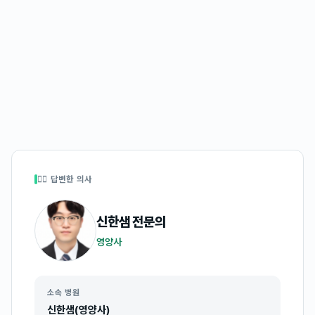
👩‍⚕️ 답변한 의사
신한샘
전문의
영양사
소속 병원
신한샘(영양사)