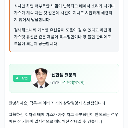
식사만 하면 더부룩한 느낌이 반복되고 배에서 소리가 나거나
가스가 계속 차는 것 같은데 시간이 지나도 시원하게 해결되
지 않아서 답답합니다
검색해보니까 가스형 유산균이 도움이 될 수 있다고 하던데
가스핏 유산균 같은 제품이 복부팽만이나 장 불편 관리에도
도움이 되는지 궁금합니다
신한샘
전문의
A
· 답변
영양사
·
신한샘(영양사)
안녕하세요, 닥톡-네이버 지식iN 상담영양사 신한샘입니다.
말씀하신 것처럼 배에 가스가 자주 차고 복부팽만이 반복되는 경우
에는 장 기능이 일시적으로 예민해진 상태일 수 있습니다