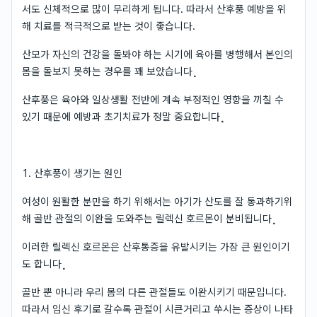
서도 신체적으로 많이 무리하게 됩니다. 따라서 산후풍 예방을 위
해 치료를 적극적으로 받는 것이 좋습니다.
산모가 자신의 건강을 돌봐야 하는 시기에 육아를 병행해서 본인의
몸을 돌보지 못하는 경우를 꽤 보았습니다⡀
산후풍은 육아와 일상생활 전반에 계속 부정적인 영향을 끼칠 수
있기 때문에 예방과 초기치료가 정말 중요합니다⡀
1. 산후풍이 생기는 원인
여성이 원활한 분만을 하기 위해서는 아기가 산도를 잘 통과하기위
해 골반 관절의 이완을 도와주는 릴렉신 호르몬이 분비됩니다⡀
이러한 릴렉신 호르몬은 산후통증을 유발시키는 가장 큰 원인이기
도 합니다⡀
골반 뿐 아니라 우리 몸의 다른 관절들도 이완시키기 때문입니다.
따라서 임신 후기로 갈수록 관절이 시큰거리고 쑤시는 증상이 나타