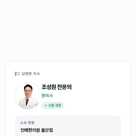
👩‍⚕️ 답변한 의사
조성원
전문의
한의사
✓ 신원 검증
소속 병원
인애한의원 울산점