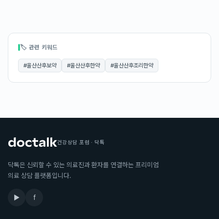
🏷 관련 키워드
#
울산산후보약
#
울산산후한약
#
울산산후조리한약
건강상담 포럼 · 닥톡
닥톡은 신뢰할 수 있는 의료진과 환자를 연결하는 프리미엄
의료 상담 플랫폼입니다.
▶
f