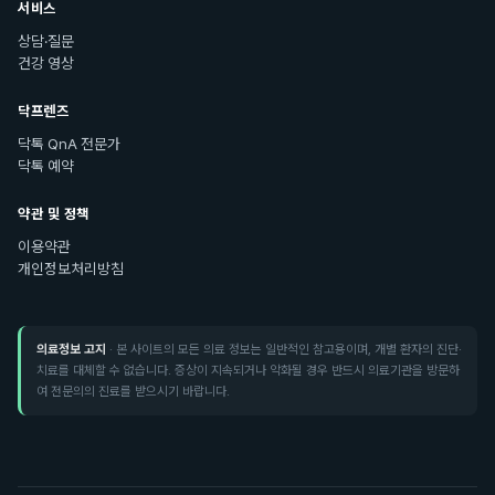
서비스
상담·질문
건강 영상
닥프렌즈
닥톡 QnA 전문가
닥톡 예약
약관 및 정책
이용약관
개인정보처리방침
의료정보 고지
· 본 사이트의 모든 의료 정보는 일반적인 참고용이며, 개별 환자의 진단·
치료를 대체할 수 없습니다. 증상이 지속되거나 악화될 경우 반드시 의료기관을 방문하
여 전문의의 진료를 받으시기 바랍니다.