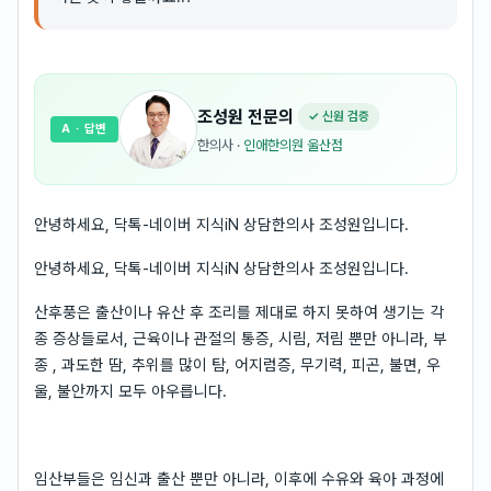
조성원
전문의
✓ 신원 검증
A
· 답변
한의사
·
인애한의원 울산점
안녕하세요, 닥톡-네이버 지식iN 상담한의사 조성원입니다.
안녕하세요, 닥톡-네이버 지식iN 상담한의사 조성원입니다.
산후풍은 출산이나 유산 후 조리를 제대로 하지 못하여 생기는 각
종 증상들로서, 근육이나 관절의 통증, 시림, 저림 뿐만 아니라, 부
종 , 과도한 땀, 추위를 많이 탐, 어지럼증, 무기력, 피곤, 불면, 우
울, 불안까지 모두 아우릅니다.
임산부들은 임신과 출산 뿐만 아니라, 이후에 수유와 육아 과정에