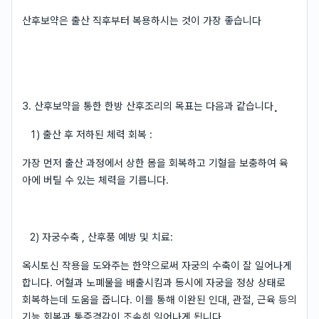
산후보약은 출산 직후부터 복용하시는 것이 가장 좋습니다
⠀
3. 산후보약을 통한 한방 산후조리의 목표는 다음과 같습니다⡀
⠀1) 출산 후 저하된 체력 회복 :
가장 먼저 출산 과정에서 상한 몸을 회복하고 기혈을 보충하여 육
아에 버틸 수 있는 체력을 기릅니다.
⠀2) 자궁수축 , 산후풍 예방 및 치료:
옥시토신 작용을 도와주는 한약으로써 자궁의 수축이 잘 일어나게
합니다. 어혈과 노폐물을 배출시킴과 동시에 자궁을 정상 상태로
회복하는데 도움을 줍니다. 이를 통해 이완된 인대, 관절, 근육 등의
기능 회복과 통증경감이 조속히 일어나게 됩니다.