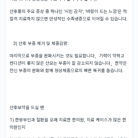
산후풍의 주요 증상 중 하나인 ‘시린 감각’, ‘바람이 드는 느낌’은 적
절히 치료하지 않으면 만성적인 수족냉증으로 이어질 수 있습니다.
⠀3) 산후 부종 제거 및 체중감량:
마지막으로 부종을 완화시키는 것도 필요합니다⡀ 기력이 약하고
컨디션이 좋지 않은 산모는 부종이 잘 감소되지 않습니다⡀ 한약은
전신 부종의 완화와 함께 정상체중으로의 빠른 복귀를 돕습니다.
산후보약을 드실 땐
1) 한방부인과 질환을 오래 치료한 한의원, 치료 케이스가 많은 한
의원인지