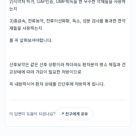
2)식약처 허가, GAP인증, GMP획득을 한 우수한 약재들을 사용하
는지
3)중금속, 잔류농약, 잔류이산화황, 독소, 성분 검사를 통과한 한약
재들을 사용하는지
를 꼭 살펴보셔야합니다.
⠀
산후보약은 같은 산후 상황이라 하더라도 환자분의 평소 체질과 건
강상태에 따라 가감이 필요한 처방이므로
꼭 내원하시어 환자 상태를 진단후에 처방하게 됩니다.
이 답변이 도움이 되셨나요?
↗ 친구에게 공유