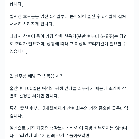
납니다⡀
릴렉신 호르몬은 임신 5개월부터 분비되어 출산 후 6개월에 걸쳐
서서히 사라지게 됩니다⡀
따라서 산후에 몸이 가장 약한 산욕기(분만 후부터 6~8주)는 당연
히 조리가 필요하며, 상황에 따라 그 이상의 조리기간이 필요할 수
있습니다⡀
2. 산후풍 예방 한약 복용 시기⠀
출산 후 100일은 여성의 평생 건강을 좌우하기 때문에 조리에 각
별히 신경을 써야만 합니다⡀
특히, 출산 후부터 2개월까지가 산후 회복의 가장 중요한 골든타임
입니다⡀
임신으로 커진 자궁은 생각보다 단단하여 금방 회복되지는 않습니
다. 무리없이 빠르게 원래 크기로 돌아오려면