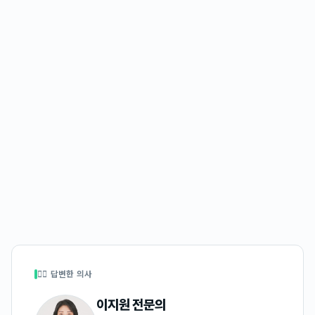
👩‍⚕️ 답변한 의사
이지원
전문의