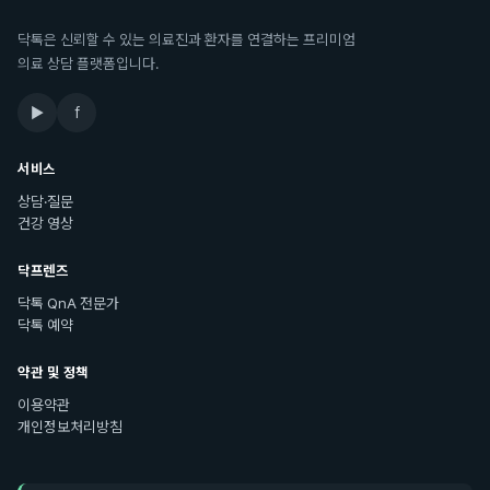
닥톡은 신뢰할 수 있는 의료진과 환자를 연결하는 프리미엄
의료 상담 플랫폼입니다.
▶
f
서비스
상담·질문
건강 영상
닥프렌즈
닥톡 QnA 전문가
닥톡 예약
약관 및 정책
이용약관
개인정보처리방침