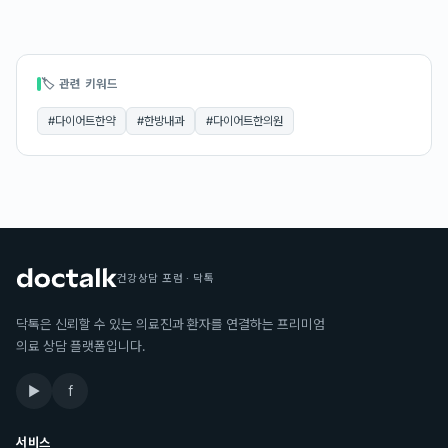
🏷 관련 키워드
#
다이어트한약
#
한방내과
#
다이어트한의원
건강상담 포럼 · 닥톡
닥톡은 신뢰할 수 있는 의료진과 환자를 연결하는 프리미엄
의료 상담 플랫폼입니다.
▶
f
서비스