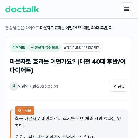
☰
홈
›
상담·질문
›
다이어트
›
마운자로 효과는 어떤가요? (대전 40대 후반/여…
다이어트
✓ 전문의 검수 완료
#
다이어트한약 #한방내과
마운자로 효과는 어떤가요? (대전 40대 후반/여
다이어트)
익명의 회원
·
2026.06.01
↗ 공유
익
Q · 질문
최근 마운자로 비만치료제 후기를 보면 체중 감량 효과는 있
지만
요요가 심하다는 이야기도 있어서 고민입니다.