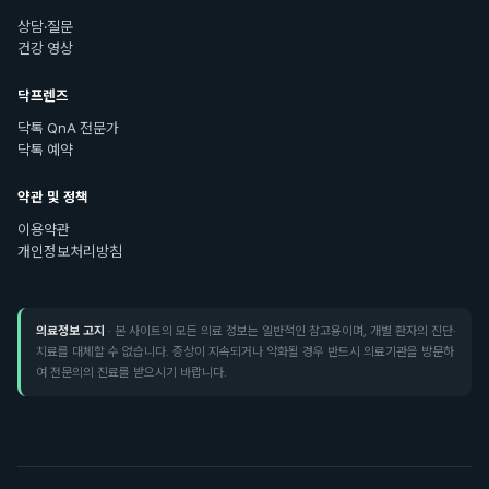
상담·질문
건강 영상
닥프렌즈
닥톡 QnA 전문가
닥톡 예약
약관 및 정책
이용약관
개인정보처리방침
의료정보 고지
· 본 사이트의 모든 의료 정보는 일반적인 참고용이며, 개별 환자의 진단·
치료를 대체할 수 없습니다. 증상이 지속되거나 악화될 경우 반드시 의료기관을 방문하
여 전문의의 진료를 받으시기 바랍니다.