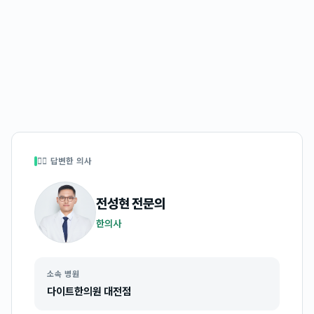
👩‍⚕️ 답변한 의사
전성현
전문의
한의사
소속 병원
다이트한의원 대전점