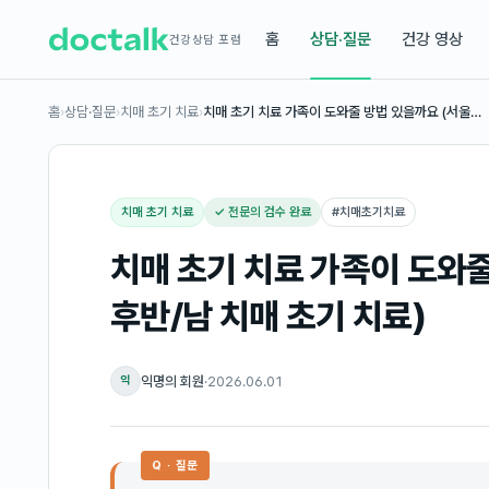
홈
상담·질문
건강 영상
건강상담 포럼
홈
›
상담·질문
›
치매 초기 치료
›
치매 초기 치료 가족이 도와줄 방법 있을까요 (서울…
치매 초기 치료
✓ 전문의 검수 완료
#
치매초기치료
치매 초기 치료 가족이 도와줄
후반/남 치매 초기 치료)
익명의 회원
·
2026.06.01
익
Q · 질문