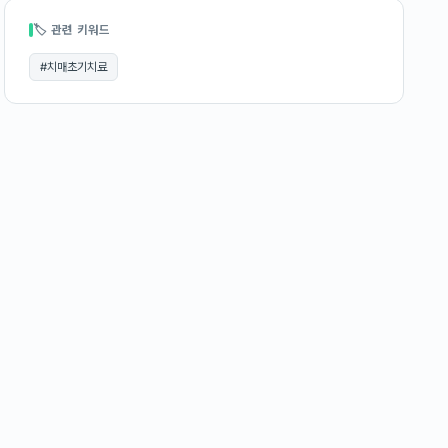
🏷 관련 키워드
#
치매초기치료