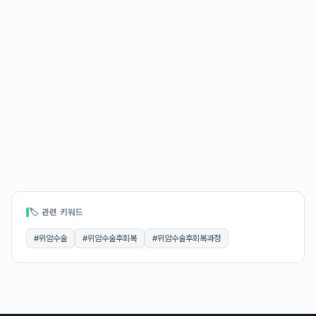
🏷 관련 키워드
#
위암수술
#
위암수술후회복
#
위암수술후회복과정