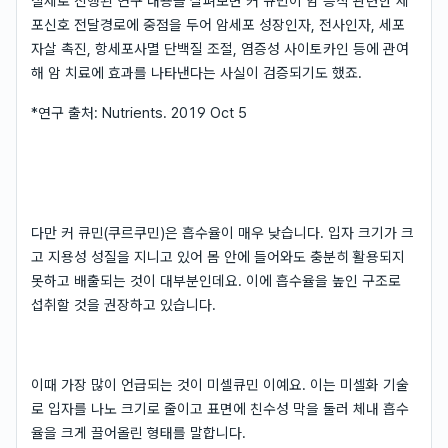
실제로 진행된 연구 내용을 살펴보면 커 큐민이 암 증식 관련한 세
포신호 전달경로에 중점을 두어 암세포 성장인자, 전사인자, 세포
자살 촉진, 항세포사멸 단백질 조절, 염증성 사이토카인 등에 관여
해 암 치료에 효과를 나타낸다는 사실이 검증되기도 했죠.
*연구 출처: Nutrients. 2019 Oct 5
다만 커 큐민(쿠르쿠민)은 흡수율이 매우 낮습니다. 입자 크기가 크
고 지용성 성질을 지니고 있어 몸 안에 들어와도 충분히 활용되지
못하고 배출되는 것이 대부분인데요. 이에 흡수율을 높인 구조로
섭취할 것을 권장하고 있습니다.
이때 가장 많이 언급되는 것이 미셀큐민 이예요. 이는 미셀화 기술
로 입자를 나노 크기로 줄이고 표면에 친수성 막을 둘러 체내 흡수
율을 크게 끌어올린 형태를 말합니다.