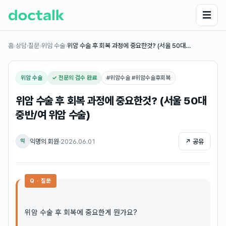
☰
홈
›
상담·질문
›
위암 수술
›
위암 수술 후 회복 과정에 중요한것? (서울 50대…
위암 수술
✓ 전문의 검수 완료
#
위암수술 #위암수술후회복
위암 수술 후 회복 과정에 중요한것? (서울 50대
중반/여 위암 수술)
익명의 회원
·
2026.06.01
↗ 공유
익
Q · 질문
위암 수술 후 회복에 중요한게 뭔가요?