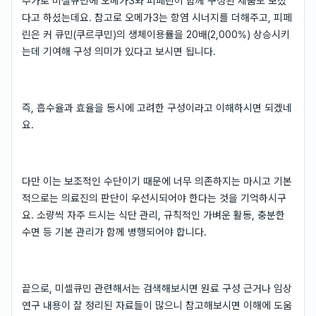
추가로 미셀큐민에 오메가3와 피페린이 함께 구성된 제품도 보셨
다고 하셨는데요. 참고로 오메가3는 항염 시너지를 더해주고, 피페
린은 커 큐민(쿠르쿠민)의 생체이용률을 20배(2,000%) 상승시키
는데 기여해 구성 의미가 있다고 보시면 됩니다.
즉, 흡수율과 효율을 동시에 고려한 구성이라고 이해하시면 되겠네
요.
다만 이는 보조적인 수단이기 때문에 너무 의존하지는 마시고 기본
적으로는 의료진의 판단이 우선시되어야 한다는 것을 기억하시구
요. 소량씩 자주 드시는 식단 관리, 규칙적인 가벼운 활동, 충분한
수면 등 기본 관리가 함께 병행되어야 합니다.
끝으로, 미셀큐민 관련해서는 검색해보시면 원료 구성 근거나 임상
연구 내용이 잘 정리된 자료들이 많으니 참고해보시면 이해에 도움