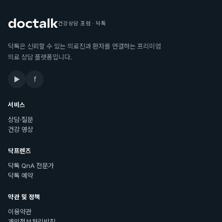
건강상담 포럼 · 닥톡
닥톡은 신뢰할 수 있는 의료진과 환자를 연결하는 프리미엄
의료 상담 플랫폼입니다.
▶
f
서비스
상담·질문
건강 영상
닥프렌즈
닥톡 QnA 전문가
닥톡 예약
약관 및 정책
이용약관
개인정보처리방침