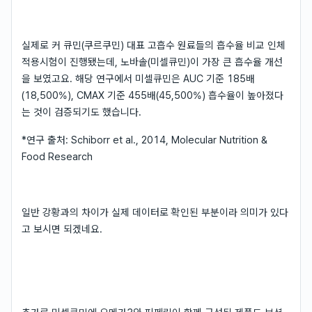
실제로 커 큐민(쿠르쿠민) 대표 고흡수 원료들의 흡수율 비교 인체
적용시험이 진행됐는데, 노바솔(미셀큐민)이 가장 큰 흡수율 개선
을 보였고요. 해당 연구에서 미셀큐민은 AUC 기준 185배
(18,500%), CMAX 기준 455배(45,500%) 흡수율이 높아졌다
는 것이 검증되기도 했습니다.
*연구 출처: Schiborr et al., 2014, Molecular Nutrition &
Food Research
일반 강황과의 차이가 실제 데이터로 확인된 부분이라 의미가 있다
고 보시면 되겠네요.