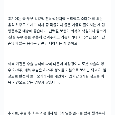
초기에는 죽·두부·달걀찜·흰살생선처럼 부드럽고 소화가 잘 되는
음식 위주로 드시고 식사 중 국물이나 물은 가급적 줄이시는 게 덤
핑증후군 예방에 좋습니다. 단백질 보충이 회복의 핵심이니 살코기
·달걀·두부 등을 꾸준히 챙겨주시고 기름지거나 자극적인 음식, 단
순당이 많은 음식은 당분간 피하시는 게 좋아요.
회복 기간은 수술 방식에 따라 다른데 복강경이나 로봇 수술의 경
우 2~4주, 개복 수술은 4~6주 정도를 기본으로 보시면 되고요. 일
상으로 완전히 돌아오기까지는 개인차가 있지만 3개월 정도를 회
복 기간으로 잡는 경우가 많습니다.
추가로, 수술 후 회복 과정에서 면역과 염증 관리를 함께 챙겨주시