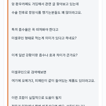
암 환우카페도 가입해서 관련 글 찾아보고 있는데
수술 전후로 항암식품 챙기는분들도 꽤 많더라고요.
특히 흡수율은 꼭 따져봐야 한다고
미셀큐민 형태로 먹는게 의미가 있다고 하네요?
이게 일반 강황이랑 흡수나 효과 차이가 큰가요?
미셀큐민으로 검색해보면
여기에 오메가3, 피페린이 같이 들어있는 제품도 있더라고요.
이런 조합이 실질적으로 도움이 될지