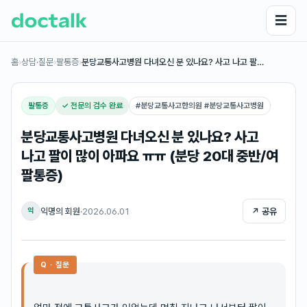
☰
홈
›
상담·질문
›
팔통증
›
분당교통사고병원 다녀오신 분 있나요? 사고 나고 팔…
팔통증
✓ 전문의 검수 완료
#
분당교통사고한의원 #분당교통사고병원
분당교통사고병원 다녀오신 분 있나요? 사고
나고 팔이 많이 아파요 ㅠㅠ (분당 20대 중반/여
팔통증)
익명의 회원
·
2026.06.01
↗ 공유
익
Q · 질문