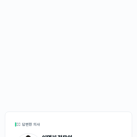
👩‍⚕️ 답변한 의사