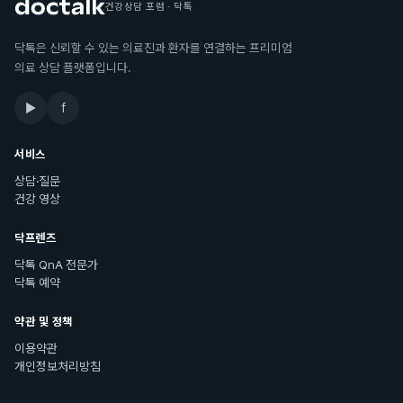
건강상담 포럼 · 닥톡
닥톡은 신뢰할 수 있는 의료진과 환자를 연결하는 프리미엄
의료 상담 플랫폼입니다.
▶
f
서비스
상담·질문
건강 영상
닥프렌즈
닥톡 QnA 전문가
닥톡 예약
약관 및 정책
이용약관
개인정보처리방침