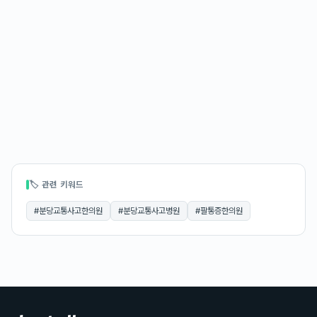
🏷 관련 키워드
#
분당교통사고한의원
#
분당교통사고병원
#
팔통증한의원