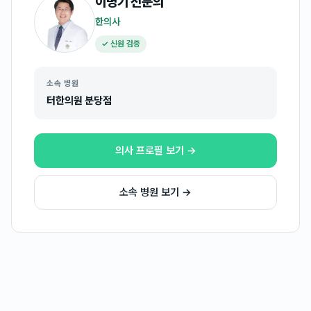
이명기
전문의
한의사
✓ 신원 검증
소속 병원
터한의원 분당점
의사 프로필 보기 →
소속 병원 보기 →