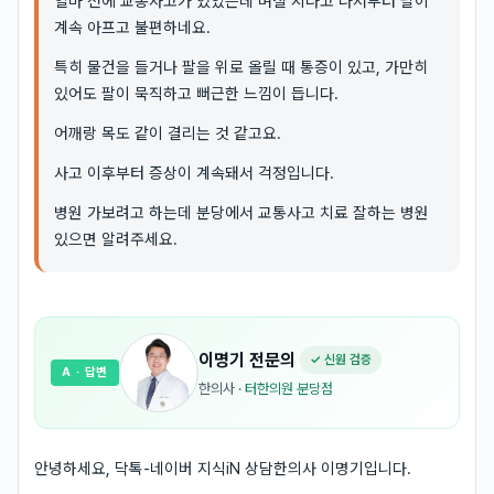
얼마 전에 교통사고가 있었는데 며칠 지나고 나서부터 팔이
계속 아프고 불편하네요.
특히 물건을 들거나 팔을 위로 올릴 때 통증이 있고, 가만히
있어도 팔이 묵직하고 뻐근한 느낌이 듭니다.
어깨랑 목도 같이 결리는 것 같고요.
사고 이후부터 증상이 계속돼서 걱정입니다.
병원 가보려고 하는데 분당에서 교통사고 치료 잘하는 병원
있으면 알려주세요.
이명기
전문의
✓ 신원 검증
A
· 답변
한의사
·
터한의원 분당점
안녕하세요, 닥톡-네이버 지식iN 상담한의사 이명기입니다.