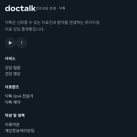
건강상담 포럼 · 닥톡
닥톡은 신뢰할 수 있는 의료진과 환자를 연결하는 프리미엄
의료 상담 플랫폼입니다.
▶
f
서비스
상담·질문
건강 영상
닥프렌즈
닥톡 QnA 전문가
닥톡 예약
약관 및 정책
이용약관
개인정보처리방침