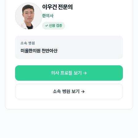
이우건
전문의
한의사
✓ 신원 검증
소속 병원
미올한의원 천안아산
의사 프로필 보기 →
소속 병원 보기 →