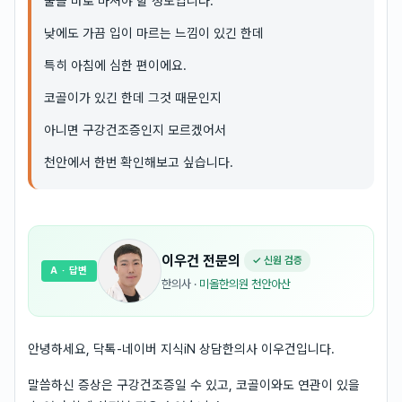
물을 바로 마셔야 할 정도입니다.
낮에도 가끔 입이 마르는 느낌이 있긴 한데
특히 아침에 심한 편이에요.
코골이가 있긴 한데 그것 때문인지
아니면 구강건조증인지 모르겠어서
천안에서 한번 확인해보고 싶습니다.
이우건
전문의
✓ 신원 검증
A
· 답변
한의사
·
미올한의원 천안아산
안녕하세요, 닥톡-네이버 지식iN 상담한의사 이우건입니다.
말씀하신 증상은 구강건조증일 수 있고, 코골이와도 연관이 있을