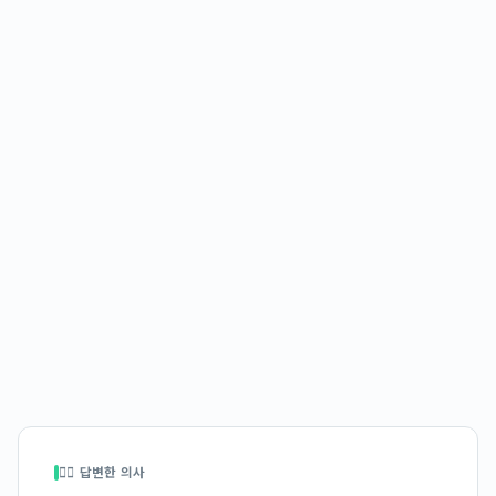
👩‍⚕️ 답변한 의사