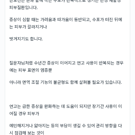
한포진은 손과 발에 작은 수포가 반복적으로 생기는 만성 재발성
피부질환입니다.
증상이 심할 때는 가려움과 따가움이 동반되고, 수포가 터진 뒤에
는 피부가 갈라지거나
벗겨지기도 합니다.
질문자님처럼 수년간 증상이 이어지고 연고 사용이 반복되는 경우
에는 피부 표면의 염증뿐
아니라 면역 조절 기능의 불균형도 함께 살펴볼 필요가 있습니다.
연고는 급한 증상을 완화하는 데 도움이 되지만 장기간 사용이 이
어질 경우 피부가
예민해지거나 얇아지는 등의 부담이 생길 수 있어 관리 방향을 다
시 점검해 보는 것이