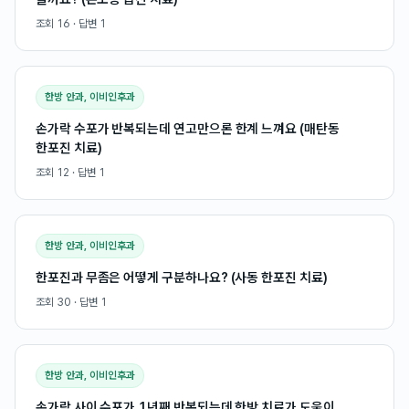
조회
16
· 답변
1
한방 안과, 이비인후과
손가락 수포가 반복되는데 연고만으론 한계 느껴요 (매탄동
한포진 치료)
조회
12
· 답변
1
한방 안과, 이비인후과
한포진과 무좀은 어떻게 구분하나요? (사동 한포진 치료)
조회
30
· 답변
1
한방 안과, 이비인후과
손가락 사이 수포가 1년째 반복되는데 한방 치료가 도움이