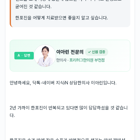
굳어진 것 같습니다.
한포진을 어떻게 치료받으면 좋을지 알고 싶습니다.
이아린
전문의
✓ 신원 검증
A
· 답변
한의사
·
프리허그한의원 부천점
안녕하세요, 닥톡-네이버 지식iN 상담한의사 이아린입니다.
2년 가까이 한포진이 반복되고 있다면 많이 답답하셨을 것 같습니
다.