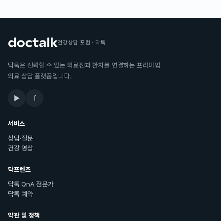
건강상담 포럼 · 닥톡
닥톡은 신뢰할 수 있는 의료진과 환자를 연결하는 프리미엄
의료 상담 플랫폼입니다.
▶
f
서비스
상담·질문
건강 영상
닥프렌즈
닥톡 QnA 전문가
닥톡 예약
약관 및 정책