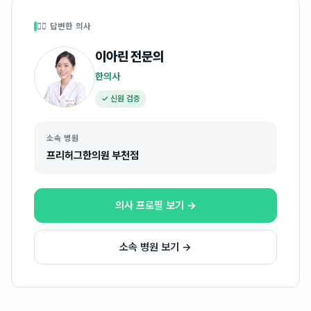
👩‍⚕️ 답변한 의사
이아린
전문의
한의사
✓ 신원 검증
소속 병원
프리허그한의원 부천점
의사 프로필 보기 →
소속 병원 보기 →