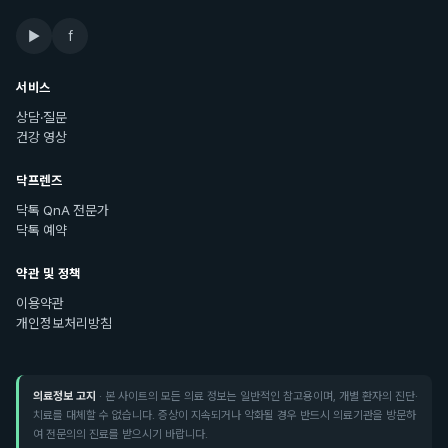
▶
f
서비스
상담·질문
건강 영상
닥프렌즈
닥톡 QnA 전문가
닥톡 예약
약관 및 정책
이용약관
개인정보처리방침
의료정보 고지
· 본 사이트의 모든 의료 정보는 일반적인 참고용이며, 개별 환자의 진단·
치료를 대체할 수 없습니다. 증상이 지속되거나 악화될 경우 반드시 의료기관을 방문하
여 전문의의 진료를 받으시기 바랍니다.