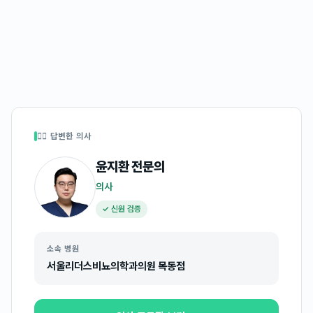
👩‍⚕️ 답변한 의사
윤지환
전문의
의사
✓ 신원 검증
소속 병원
서울리더스비뇨의학과의원 목동점