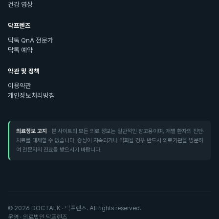
건강 영상
닥프렌즈
닥톡 QnA 전문가
닥톡 예약
약관 및 정책
이용약관
개인정보처리방침
의료정보 고지
· 본 사이트의 모든 의료 정보는 일반적인 참고용이며, 개별 환자의 진단·
치료를 대체할 수 없습니다. 증상이 지속되거나 악화될 경우 반드시 의료기관을 방문하
여 전문의의 진료를 받으시기 바랍니다.
©
2026
DOCTALK · 닥프렌즈. All rights reserved.
운영 · 의료법인 닥프렌즈