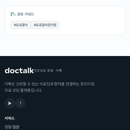
🏷 관련 키워드
#
요로결석
#
요로결석관리법
건강상담 포럼 · 닥톡
닥톡은 신뢰할 수 있는 의료진과 환자를 연결하는 프리미엄
의료 상담 플랫폼입니다.
▶
f
서비스
상담·질문