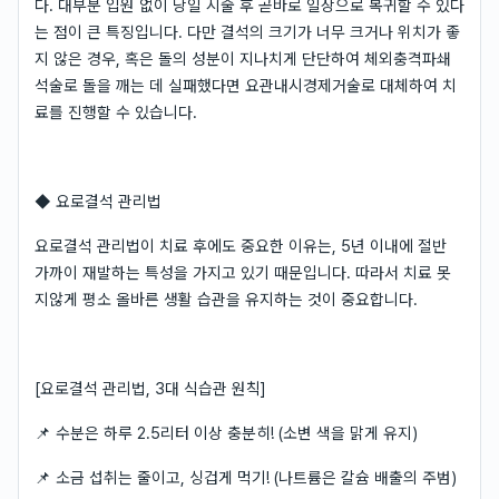
다. 대부분 입원 없이 당일 시술 후 곧바로 일상으로 복귀할 수 있다
는 점이 큰 특징입니다. 다만 결석의 크기가 너무 크거나 위치가 좋
지 않은 경우, 혹은 돌의 성분이 지나치게 단단하여 체외충격파쇄
석술로 돌을 깨는 데 실패했다면 요관내시경제거술로 대체하여 치
료를 진행할 수 있습니다.
◆ 요로결석 관리법
요로결석 관리법이 치료 후에도 중요한 이유는, 5년 이내에 절반
가까이 재발하는 특성을 가지고 있기 때문입니다. 따라서 치료 못
지않게 평소 올바른 생활 습관을 유지하는 것이 중요합니다.
[요로결석 관리법, 3대 식습관 원칙]
📌 수분은 하루 2.5리터 이상 충분히! (소변 색을 맑게 유지)
📌 소금 섭취는 줄이고, 싱겁게 먹기! (나트륨은 칼슘 배출의 주범)