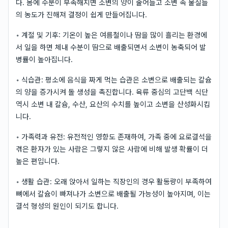
다. 몸에 수분이 부족해지면 소변의 양이 줄어들고 소변 속 물질들
의 농도가 진해져 결정이 쉽게 만들어집니다.
◦ 계절 및 기후: 기온이 높은 여름철이나 땀을 많이 흘리는 환경에
서 일을 하면 체내 수분이 땀으로 배출되면서 소변이 농축되어 발
병률이 높아집니다.
◦ 식습관: 평소에 음식을 짜게 먹는 습관은 소변으로 배출되는 칼슘
의 양을 증가시켜 돌 생성을 촉진합니다. 육류 중심의 고단백 식단
역시 소변 내 칼슘, 수산, 요산의 수치를 높이고 소변을 산성화시킵
니다.
◦ 가족력과 유전: 유전적인 영향도 존재하여, 가족 중에 요로결석을
겪은 환자가 있는 사람은 그렇지 않은 사람에 비해 발생 확률이 더
높은 편입니다.
◦ 생활 습관: 오래 앉아서 일하는 직장인의 경우 활동량이 부족하여
뼈에서 칼슘이 빠져나가 소변으로 배출될 가능성이 높아지며, 이는
결석 형성의 원인이 되기도 합니다.