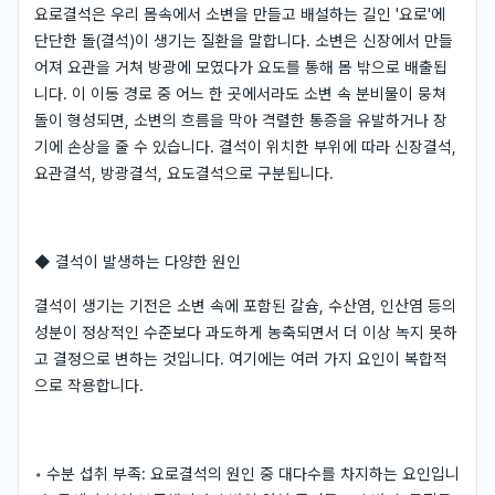
요로결석은 우리 몸속에서 소변을 만들고 배설하는 길인 '요로'에
단단한 돌(결석)이 생기는 질환을 말합니다. 소변은 신장에서 만들
어져 요관을 거쳐 방광에 모였다가 요도를 통해 몸 밖으로 배출됩
니다. 이 이동 경로 중 어느 한 곳에서라도 소변 속 분비물이 뭉쳐
돌이 형성되면, 소변의 흐름을 막아 격렬한 통증을 유발하거나 장
기에 손상을 줄 수 있습니다. 결석이 위치한 부위에 따라 신장결석,
요관결석, 방광결석, 요도결석으로 구분됩니다.
◆ 결석이 발생하는 다양한 원인
결석이 생기는 기전은 소변 속에 포함된 칼슘, 수산염, 인산염 등의
성분이 정상적인 수준보다 과도하게 농축되면서 더 이상 녹지 못하
고 결정으로 변하는 것입니다. 여기에는 여러 가지 요인이 복합적
으로 작용합니다.
◦ 수분 섭취 부족: 요로결석의 원인 중 대다수를 차지하는 요인입니