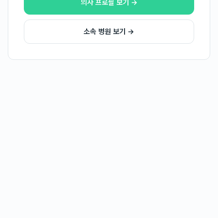
의사 프로필 보기 →
소속 병원 보기 →