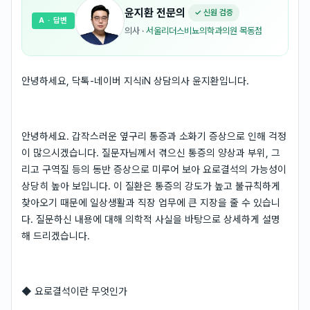
윤지환
전문의
✓ 신원 검증
A
· 답변
의사
·
서울리더스비뇨의학과의원 목동점
안녕하세요, 닥톡-네이버 지식iN 상담의사 윤지환입니다.
안녕하세요. 갑작스러운 옆구리 통증과 소화기 증상으로 인해 걱정
이 많으시겠습니다. 질문자님께서 겪으신 통증의 양상과 부위, 그
리고 구역질 등의 동반 증상으로 미루어 보아 요로결석의 가능성이
상당히 높아 보입니다. 이 질환은 통증의 강도가 높고 불규칙하게
찾아오기 때문에 일상생활과 직장 업무에 큰 지장을 줄 수 있습니
다. 질문하신 내용에 대해 의학적 사실을 바탕으로 상세하게 설명
해 드리겠습니다.
◆ 요로결석이란 무엇인가