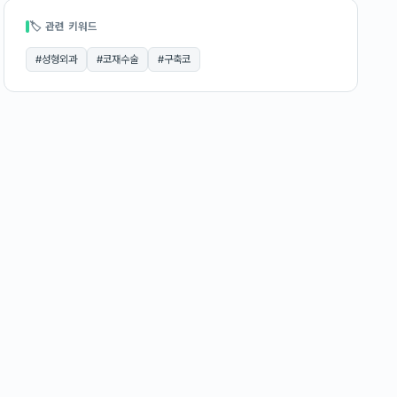
🏷 관련 키워드
#
성형외과
#
코재수술
#
구축코