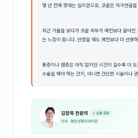
몇 년 전에 콧대는 실리콘으로, 코끝은 자가연골을
최근 거울을 보다가 코끝 피부가 예전보다 얇아진 
는 느낌이 듭니다. 만졌을 때도 예전보다 더 선명
통증이나 염증은 아직 없지만 시간이 갈수록 더 도
수술을 해야 하는 건지, 아니면 간단한 시술이나
김장욱
전문의
✓ 신원 검증
의사
·
봄밤성형외과의원