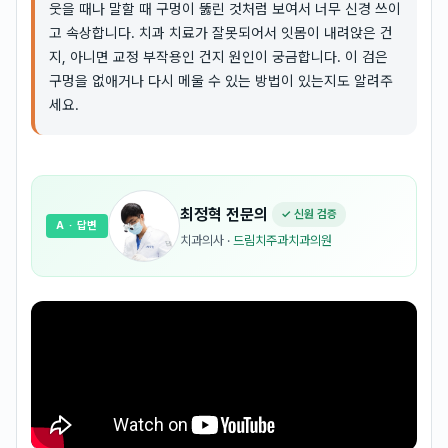
웃을 때나 말할 때 구멍이 뚫린 것처럼 보여서 너무 신경 쓰이
고 속상합니다. 치과 치료가 잘못되어서 잇몸이 내려앉은 건
지, 아니면 교정 부작용인 건지 원인이 궁금합니다. 이 검은
구멍을 없애거나 다시 메울 수 있는 방법이 있는지도 알려주
세요.
최정혁
전문의
✓ 신원 검증
A
· 답변
치과의사
·
드림치주과치과의원