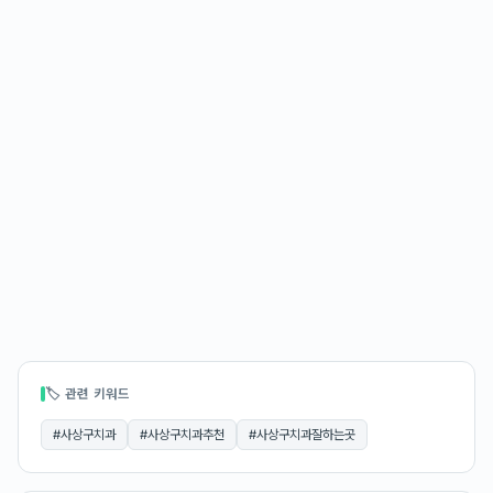
🏷 관련 키워드
#
사상구치과
#
사상구치과추천
#
사상구치과잘하는곳