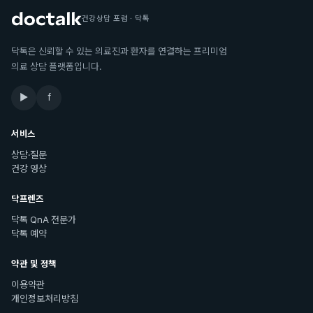
건강상담 포럼 · 닥톡
닥톡은 신뢰할 수 있는 의료진과 환자를 연결하는 프리미엄
의료 상담 플랫폼입니다.
▶
f
서비스
상담·질문
건강 영상
닥프렌즈
닥톡 QnA 전문가
닥톡 예약
약관 및 정책
이용약관
개인정보처리방침