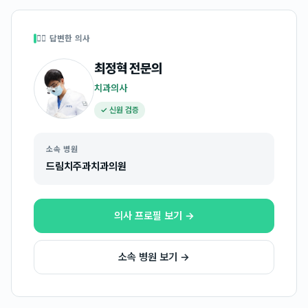
👩‍⚕️ 답변한 의사
최정혁
전문의
치과의사
✓ 신원 검증
소속 병원
드림치주과치과의원
의사 프로필 보기 →
소속 병원 보기 →