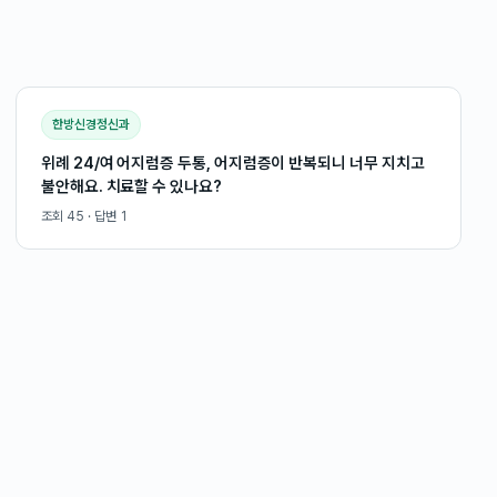
한방신경정신과
위례 24/여 어지럼증 두통, 어지럼증이 반복되니 너무 지치고
불안해요. 치료할 수 있나요?
조회
45
· 답변
1