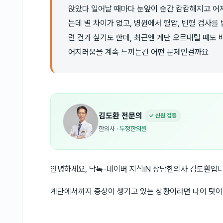
앉았다 일어날 때마다 눈앞이 순간 캄캄해지고 어
는데 별 차이가 없고, 병원에서 혈압, 빈혈 검사를
런 건가 싶기도 한데, 최근엔 계단 오르내릴 때도
어지러움을 계속 느끼는건 어떤 문제인걸까요
김도환
전문의
✓ 신원 검증
한의사
·
두청한의원
안녕하세요, 닥톡-네이버 지식iN 상담한의사 김도환입니
계단에서까지 증상이 생기고 있는 상황이라면 나이 탓이