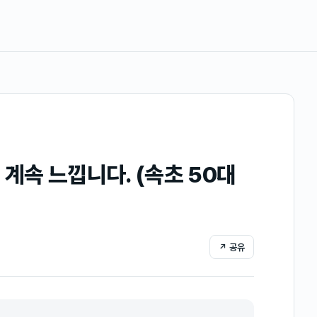
계속 느낍니다. (속초 50대
↗ 공유