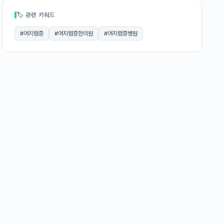
🏷 관련 키워드
#
어지럼증
#
어지럼증한의원
#
어지럼증병원