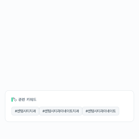
🏷 관련 키워드
#
센텀시티치과
#
센텀시티라미네이트치과
#
센텀시티라미네이트