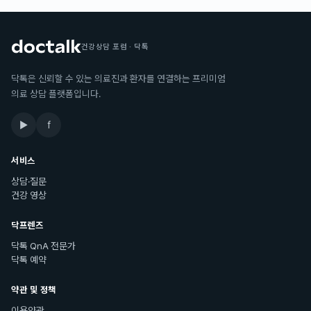
건강상담 포럼 · 닥톡
닥톡은 신뢰할 수 있는 의료진과 환자를 연결하는 프리미엄
의료 상담 플랫폼입니다.
▶
f
서비스
상담·질문
건강 영상
닥프렌즈
닥톡 QnA 전문가
닥톡 예약
약관 및 정책
이용약관