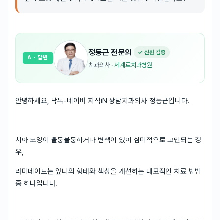
정동근
전문의
✓ 신원 검증
A
· 답변
치과의사
·
세계로치과병원
안녕하세요, 닥톡-네이버 지식iN 상담치과의사 정동근입니다.
치아 모양이 울퉁불퉁하거나 변색이 있어 심미적으로 고민되는 경
우,
라미네이트는 앞니의 형태와 색상을 개선하는 대표적인 치료 방법
중 하나입니다.