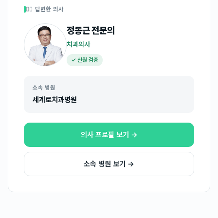
👩‍⚕️ 답변한 의사
정동근
전문의
치과의사
✓ 신원 검증
소속 병원
세계로치과병원
의사 프로필 보기 →
소속 병원 보기 →