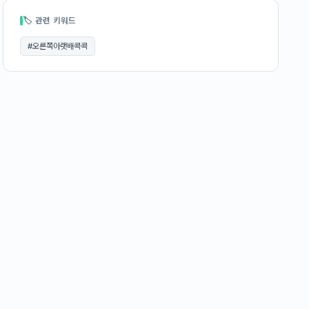
🏷 관련 키워드
#
오른쪽아랫배콕콕