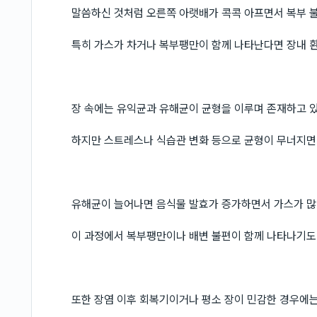
말씀하신 것처럼 오른쪽 아랫배가 콕콕 아프면서 복부 
특히 가스가 차거나 복부팽만이 함께 나타난다면 장내 
장 속에는 유익균과 유해균이 균형을 이루며 존재하고 
하지만 스트레스나 식습관 변화 등으로 균형이 무너지면
유해균이 늘어나면 음식물 발효가 증가하면서 가스가 많
이 과정에서 복부팽만이나 배변 불편이 함께 나타나기도
또한 장염 이후 회복기이거나 평소 장이 민감한 경우에는