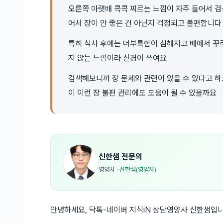
오른쪽 아랫배 콕콕 찌르는 느낌이 자주 들어서 
어서 장이 안 좋은 건 아닌지 걱정되고 불편합니다
특히 식사 후에는 더부룩함이 심해지고 배에서 꾸
지 않는 느낌이라 신경이 쓰여요
검색해보니까 장 문제와 관련이 있을 수 있다고 하
이 이런 장 불편 관리에도 도움이 될 수 있을까요
신한샘
전문의
영양사
·
신한샘(영양사)
안녕하세요, 닥톡-네이버 지식iN 상담영양사 신한샘입니