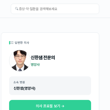
🔍
👩‍⚕️ 답변한 의사
신한샘
전문의
영양사
소속 병원
신한샘(영양사)
의사 프로필 보기 →