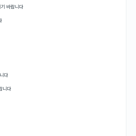
시기 바랍니다
다
됩니다
랍니다