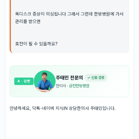
목디스크 증상이 의심됩니다 그래서 그런데 한방병원에 가서
관리를 받으면
호전이 될 수 있을까요?
주태민
전문의
✓ 신원 검증
A
· 답변
한의사
·
금천한방병원
안녕하세요, 닥톡-네이버 지식iN 상담한의사 주태민입니다.