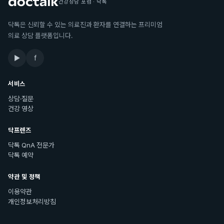
건강상담 포럼 · 닥톡
닥톡은 신뢰할 수 있는 의료진과 환자를 연결하는 프리미엄
의료 상담 플랫폼입니다.
▶
f
서비스
상담·질문
건강 영상
닥프렌즈
닥톡 QnA 전문가
닥톡 예약
약관 및 정책
이용약관
개인정보처리방침