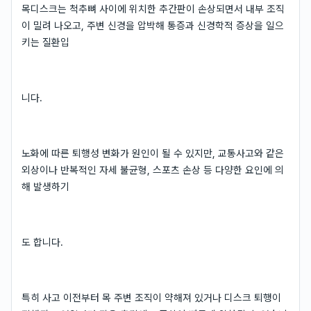
목디스크는 척추뼈 사이에 위치한 추간판이 손상되면서 내부 조직
이 밀려 나오고, 주변 신경을 압박해 통증과 신경학적 증상을 일으
키는 질환입
니다.
노화에 따른 퇴행성 변화가 원인이 될 수 있지만, 교통사고와 같은
외상이나 반복적인 자세 불균형, 스포츠 손상 등 다양한 요인에 의
해 발생하기
도 합니다.
특히 사고 이전부터 목 주변 조직이 약해져 있거나 디스크 퇴행이