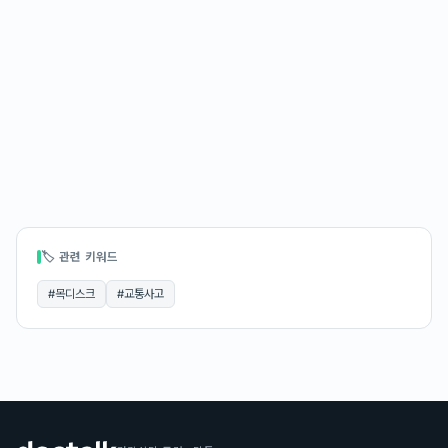
🏷 관련 키워드
#
목디스크
#
교통사고