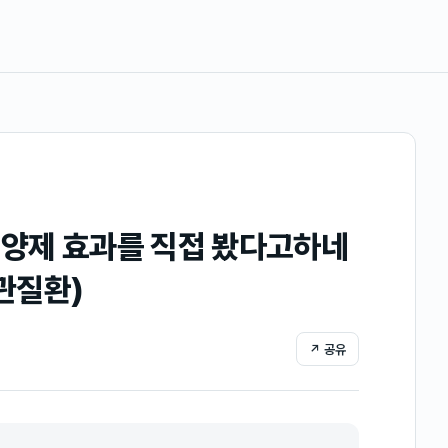
영양제 효과를 직접 봤다고하네
혈관질환)
↗ 공유