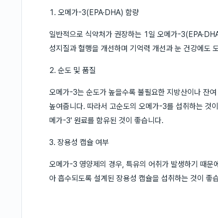
1. 오메가-3(EPA·DHA) 함량
일반적으로 식약처가 권장하는 1일 오메가-3(EPA·DHA
성지질과 혈행을 개선하며 기억력 개선과 눈 건강에도 
2. 순도 및 품질
오메가-3는 순도가 높을수록 불필요한 지방산이나 잔여 
높여줍니다. 따라서 고순도의 오메가-3를 섭취하는 것이
메가-3' 원료를 함유된 것이 좋습니다.
3. 장용성 캡슐 여부
오메가-3 영양제의 경우, 특유의 어취가 발생하기 때문
아 흡수되도록 설계된 장용성 캡슐을 섭취하는 것이 좋