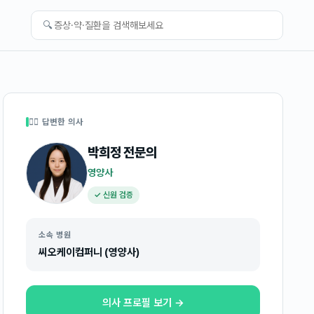
🔍
👩‍⚕️ 답변한 의사
박희정
전문의
영양사
✓ 신원 검증
소속 병원
씨오케이컴퍼니 (영양사)
의사 프로필 보기 →