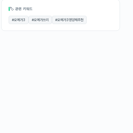
🏷 관련 키워드
#
오메가3
#
오메가쓰리
#
오메가3영양제추천