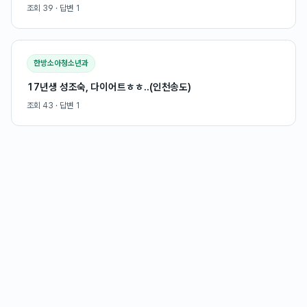
조회
39
· 답변
1
한방소아청소년과
17년생 성조숙, 다이어트ㅎㅎ..(인천송도)
조회
43
· 답변
1