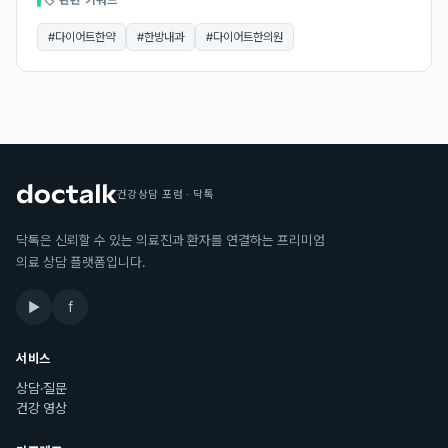
🏷 관련 키워드
#
다이어트한약
#
한방내과
#
다이어트한의원
건강상담 포럼 · 닥톡
닥톡은 신뢰할 수 있는 의료진과 환자를 연결하는 프리미엄
의료 상담 플랫폼입니다.
▶
f
서비스
상담·질문
건강 영상