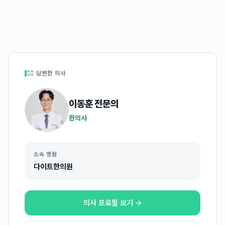
👩‍⚕️ 답변한 의사
이동훈
전문의
한의사
소속 병원
다이트한의원
의사 프로필 보기 →