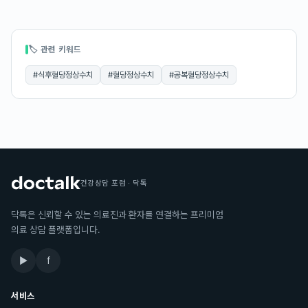
🏷 관련 키워드
#
식후혈당정상수치
#
혈당정상수치
#
공복혈당정상수치
건강상담 포럼 · 닥톡
닥톡은 신뢰할 수 있는 의료진과 환자를 연결하는 프리미엄
의료 상담 플랫폼입니다.
▶
f
서비스