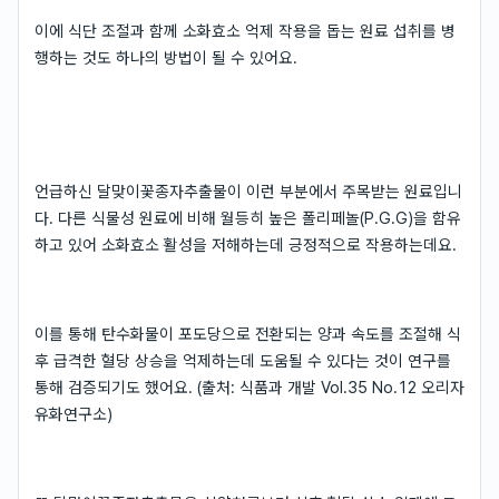
이에 식단 조절과 함께 소화효소 억제 작용을 돕는 원료 섭취를 병
행하는 것도 하나의 방법이 될 수 있어요.
언급하신 달맞이꽃종자추출물이 이런 부분에서 주목받는 원료입니
다. 다른 식물성 원료에 비해 월등히 높은 폴리페놀(P.G.G)을 함유
하고 있어 소화효소 활성을 저해하는데 긍정적으로 작용하는데요.
이를 통해 탄수화물이 포도당으로 전환되는 양과 속도를 조절해 식
후 급격한 혈당 상승을 억제하는데 도움될 수 있다는 것이 연구를
통해 검증되기도 했어요. (출처: 식품과 개발 Vol.35 No.12 오리자
유화연구소)