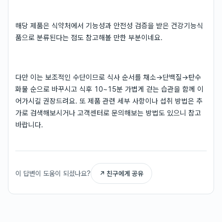
해당 제품은 식약처에서 기능성과 안전성 검증을 받은 건강기능식
품으로 분류된다는 점도 참고해볼 만한 부분이네요.
다만 이는 보조적인 수단이므로 식사 순서를 채소→단백질→탄수
화물 순으로 바꾸시고 식후 10~15분 가볍게 걷는 습관을 함께 이
어가시길 권장드려요. 또 제품 관련 세부 사항이나 섭취 방법은 추
가로 검색해보시거나 고객센터로 문의해보는 방법도 있으니 참고
바랍니다.
이 답변이 도움이 되셨나요?
↗ 친구에게 공유