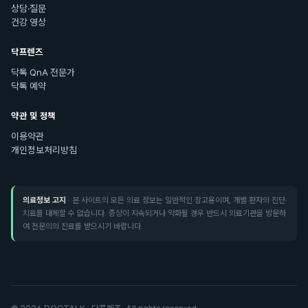
상담·질문
건강 영상
닥프렌즈
닥톡 QnA 전문가
닥톡 예약
약관 및 정책
이용약관
개인정보처리방침
의료정보 고지
· 본 사이트의 모든 의료 정보는 일반적인 참고용이며, 개별 환자의 진단·
치료를 대체할 수 없습니다. 증상이 지속되거나 악화될 경우 반드시 의료기관을 방문하
여 전문의의 진료를 받으시기 바랍니다.