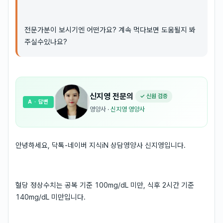
전문가분이 보시기엔 어떤가요? 계속 먹다보면 도움될지 봐
주실수있나요?
신지영
전문의
✓ 신원 검증
A
· 답변
영양사
·
신지영 영양사
안녕하세요, 닥톡-네이버 지식iN 상담영양사 신지영입니다.
혈당 정상수치는 공복 기준 100mg/dL 미만, 식후 2시간 기준
140mg/dL 미만입니다.