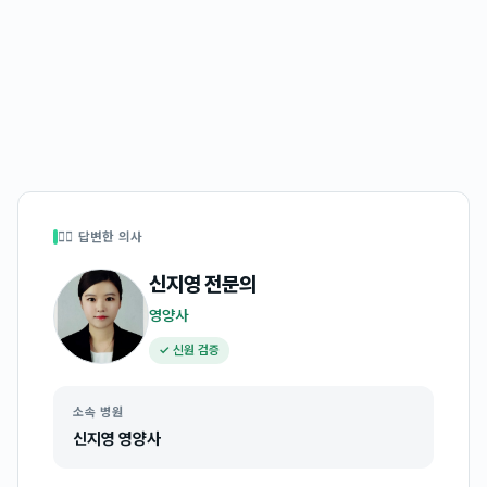
👩‍⚕️ 답변한 의사
신지영
전문의
영양사
✓ 신원 검증
소속 병원
신지영 영양사