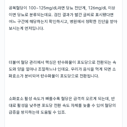
공복혈당이 100~125mg/dL라면 당뇨 전단계, 126mg/dL 이상
이면 당뇨로 분류되는데요. 검진 결과가 빨간 글씨로 표시됐다면
어느 구간에 해당하는지 확인하시고, 병원에서 정확한 진단을 받아
보시는게 먼저입니다.
더불어 혈당 관리에서 핵심은 탄수화물이 포도당으로 전환되는 속
도와 양을 얼마나 조절하느냐 인데요. 우리가 음식을 먹게 되면 소
화효소가 분비되어 탄수화물이 포도당으로 전환됩니다.
소화효소 활성 속도가 빠를수록 혈당은 급격히 오르게 되는데, 반
대로 활성을 낮추면 포도당 전환 속도 자체를 늦출 수 있어 혈당의
급증을 방지하는데 도움될 수 있죠.