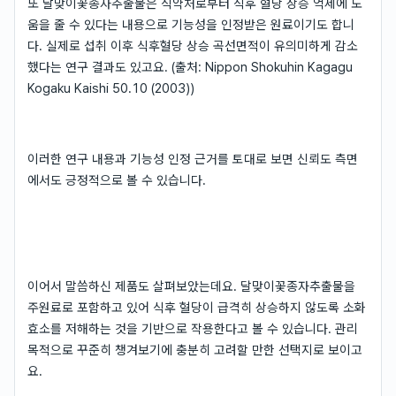
또 달맞이꽃종자추출물은 식약처로부터 식후 혈당 상승 억제에 도
움을 줄 수 있다는 내용으로 기능성을 인정받은 원료이기도 합니
다. 실제로 섭취 이후 식후혈당 상승 곡선면적이 유의미하게 감소
했다는 연구 결과도 있고요. (출처: Nippon Shokuhin Kagagu
Kogaku Kaishi 50.10 (2003))
이러한 연구 내용과 기능성 인정 근거를 토대로 보면 신뢰도 측면
에서도 긍정적으로 볼 수 있습니다.
이어서 말씀하신 제품도 살펴보았는데요. 달맞이꽃종자추출물을
주원료로 포함하고 있어 식후 혈당이 급격히 상승하지 않도록 소화
효소를 저해하는 것을 기반으로 작용한다고 볼 수 있습니다. 관리
목적으로 꾸준히 챙겨보기에 충분히 고려할 만한 선택지로 보이고
요.