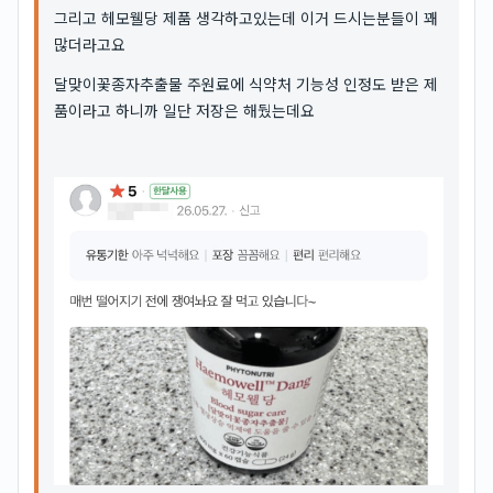
그리고 헤모웰당 제품 생각하고있는데 이거 드시는분들이 꽤
많더라고요
달맞이꽃종자추출물 주원료에 식약처 기능성 인정도 받은 제
품이라고 하니까 일단 저장은 해뒀는데요