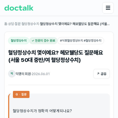
☰
홈
›
상담·질문
›
혈당정상수치
›
혈당정상수치 몇이예요? 헤모웰당도 질문해요 (서울…
혈당정상수치
✓ 전문의 검수 완료
#
식후혈당정상수치 #혈당정상수치
혈당정상수치 몇이예요? 헤모웰당도 질문해요
(서울 50대 중반/여 혈당정상수치)
익명의 회원
·
2026.06.01
↗ 공유
익
Q · 질문
혈당정상수치가 정확히 어떻게되나요?