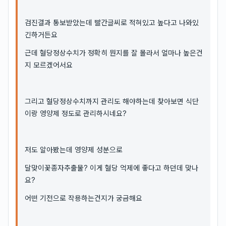
검진결과 통보받았는데 빨간글씨로 적혀있고 높다고 나와있
긴하거든요
근데 혈당정상수치가 정확히 뭔지를 잘 몰라서 얼마나 높은건
지 모르겠어서요
그리고 혈당정상수치까지 관리도 해야하는데 찾아보면 식단
이랑 영양제 정도로 관리하시네요?
저도 알아봤는데 영양제 성분으로
달맞이꽃종자추출물? 이게 혈당 억제에 좋다고 하던데 맞나
요?
어떤 기전으로 작용하는건지가 궁금해요