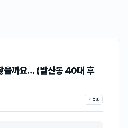
을까요... (발산동 40대 후
↗ 공유