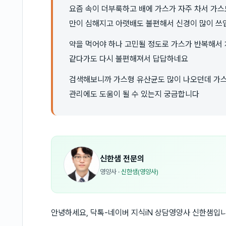
요즘 속이 더부룩하고 배에 가스가 자주 차서 가스
만이 심해지고 아랫배도 불편해서 신경이 많이 쓰
약을 먹어야 하나 고민될 정도로 가스가 반복해서 
같다가도 다시 불편해져서 답답하네요
검색해보니까 가스형 유산균도 많이 나오던데 가스
관리에도 도움이 될 수 있는지 궁금합니다
신한샘
전문의
영양사
·
신한샘(영양사)
안녕하세요, 닥톡-네이버 지식iN 상담영양사 신한샘입니