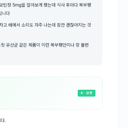
모틴정 5mg을 알아보게 됐는데 식사 후마다 복부팽
입니다
차고 배에서 소리도 자주 나는데 잠깐 괜찮아지는 것
핏 유산균 같은 제품이 이런 복부팽만이나 장 불편
A
· 답변
다.