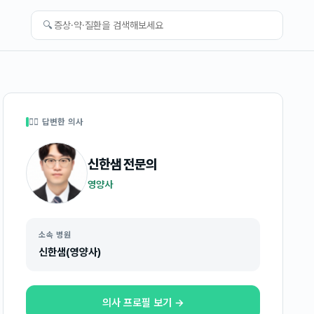
🔍
👩‍⚕️ 답변한 의사
신한샘
전문의
영양사
소속 병원
신한샘(영양사)
의사 프로필 보기 →