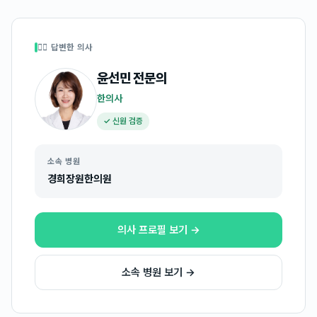
👩‍⚕️ 답변한 의사
윤선민
전문의
한의사
✓ 신원 검증
소속 병원
경희장원한의원
의사 프로필 보기 →
소속 병원 보기 →