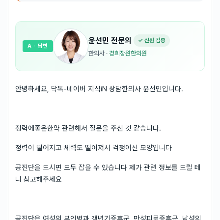
윤선민
전문의
✓ 신원 검증
A
· 답변
한의사
·
경희장원한의원
안녕하세요, 닥톡-네이버 지식iN 상담한의사 윤선민입니다.
정력에좋은한약 관련해서 질문을 주신 것 같습니다.
정력이 떨어지고 체력도 떨어져서 걱정이신 모양입니다
공진단을 드시면 모두 잡을 수 있습니다 제가 관련 정보를 드릴 테
니 참고해주세요
공진단은 여성의 부인병과 갱년기증후군, 만성피로증후군, 남성의