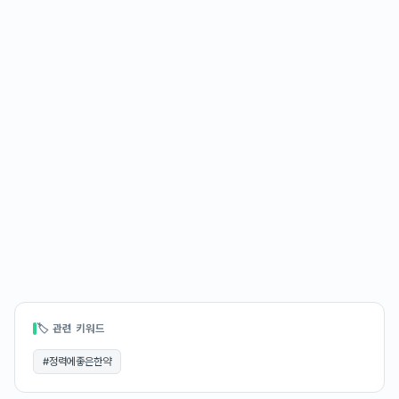
🏷 관련 키워드
#
정력에좋은한약