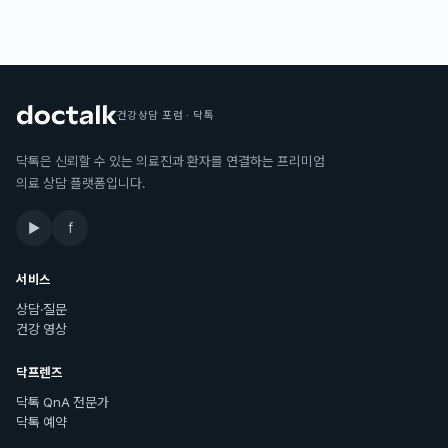
건강상담 포럼 · 닥톡
닥톡은 신뢰할 수 있는 의료진과 환자를 연결하는 프리미엄
의료 상담 플랫폼입니다.
▶
f
서비스
상담·질문
건강 영상
닥프렌즈
닥톡 QnA 전문가
닥톡 예약