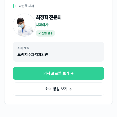
👩‍⚕️ 답변한 의사
최정혁
전문의
치과의사
✓ 신원 검증
소속 병원
드림치주과치과의원
의사 프로필 보기 →
소속 병원 보기 →