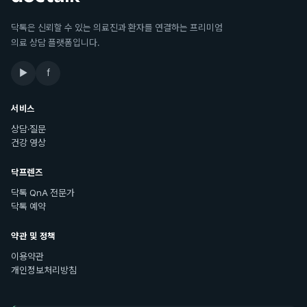
닥톡은 신뢰할 수 있는 의료진과 환자를 연결하는 프리미엄
의료 상담 플랫폼입니다.
▶
f
서비스
상담·질문
건강 영상
닥프렌즈
닥톡 QnA 전문가
닥톡 예약
약관 및 정책
이용약관
개인정보처리방침