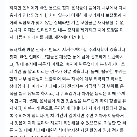
하지만 인레이가 빠진 틈으로 침과 음식물이 들어가 내부에서 다시
충치가 진행되었거나, 치아 일부가 미세하게 부러져서 보철물과 치
아의 적합도가 맞지 않는 상태라면 기존 보철물은 재사용할 수 없
습니다. 이때는 안타깝지만 내부 충치를 제거하고 치아 모양을 다
시 다듬어 인레이를 새로 제작해야 합니다.
동래치과 방문 전까지 반드시 지켜주셔야 할 주의사항이 있습니다.
첫째, 빠진 인레이 보철물은 깨끗한 통에 담아 건조하게 보관하시
고, 절대 휴지에 싸두지 마세요. 휴지에 싸두었다가 분실하거나 쓰
레기인 줄 알고 버리는 경우가 정말 많습니다. 둘째, 탈락한 부위는
현재 내부 상아질이 노출되어 외부 자극에 매우 취약하고 약해진
상태입니다. 따라서 치과에 가기 전까지는 가급적 해당 부위로 음
식을 씹지 않도록 하시고, 너무 뜨겁거나 차가운 음식은 피해 주셔
야 합니다. 셋째, 음식물이 끼면 칫솔질을 부드럽게 하여 청결을 유
지하되, 이쑤시개 등으로 무리하게 파내다가 치아가 파절되지 않도
록 주의해야 합니다. 방치 기간이 길어지면 주변 치아가 이동하거
나 잇몸이 자라 올라와 치료가 복잡해질 수 있으므로, 가능한 한 빠
른 시일 내에 치과에 내원하시어 방사선 사진 촬영과 임상 검사를