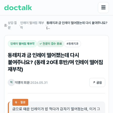
☰
상담·질
인레이 떨어짐 재부
동래치과 금 인레이 떨어졌는데 다시 붙여주나요?
홈
›
›
›
문
착
(…
인레이 떨어짐 재부착
✓ 전문의 검수 완료
#
동래치과
동래치과 금 인레이 떨어졌는데 다시
붙여주나요? (동래 20대 후반/여 인레이 떨어짐
재부착)
익명의 회원
·
2026.05.31
↗ 공유
익
Q · 질문
금으로 때운 인레이가 밥 먹다가 갑자기 떨어졌는데, 이거 그