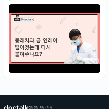
건강상담 포럼 · 닥톡