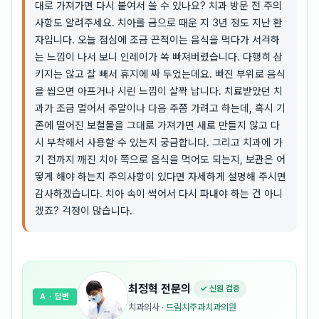
대로 가져가면 다시 붙여서 쓸 수 있나요? 치과 방문 전 주의
사항도 알려주세요. 치아를 금으로 때운 지 3년 정도 지난 환
자입니다. 오늘 점심에 조금 끈적이는 음식을 먹다가 서걱하
는 느낌이 나서 보니 인레이가 쏙 빠져버렸습니다. 다행히 삼
키지는 않고 잘 빼서 휴지에 싸 두었는데요. 빠진 부위로 음식
을 씹으면 아프거나 시린 느낌이 살짝 납니다. 치료받았던 치
과가 조금 멀어서 주말이나 다음 주쯤 가려고 하는데, 혹시 기
존에 떨어진 보철물을 그대로 가져가면 새로 만들지 않고 다
시 부착해서 사용할 수 있는지 궁금합니다. 그리고 치과에 가
기 전까지 깨진 치아 쪽으로 음식을 먹어도 되는지, 보관은 어
떻게 해야 하는지 주의사항이 있다면 자세하게 설명해 주시면
감사하겠습니다. 치아 속이 썩어서 다시 파내야 하는 건 아니
겠죠? 걱정이 많습니다.
최정혁
전문의
✓ 신원 검증
A
· 답변
치과의사
·
드림치주과치과의원