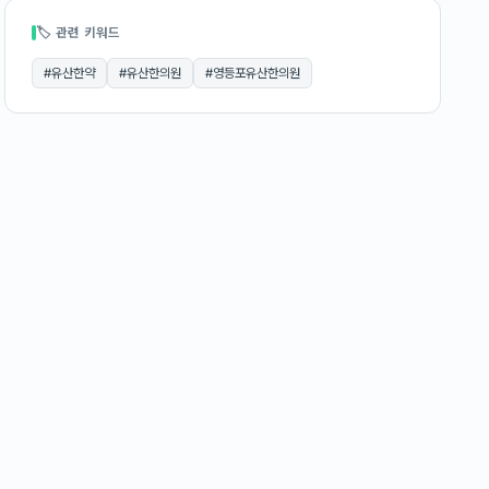
🏷 관련 키워드
#
유산한약
#
유산한의원
#
영등포유산한의원