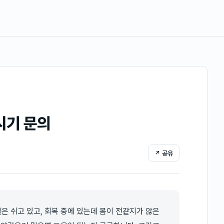
시기 문의
↗ 공유
은 쉬고 있고, 회복 중에 있는데 몸이 전같지가 않은