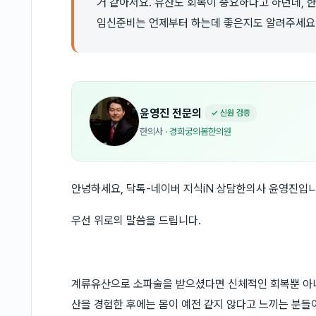
거 같아서요. 유산도 회복이 중요하다고 하던데, 
임신준비는 언제부터 하는데 좋은지도 알려주세요
윤영진
전문의
✓ 신원 검증
한의사
·
경희궁의봄한의원
안녕하세요, 닥톡-네이버 지식iN 상담한의사 윤영진입니
우선 위로의 말씀을 드립니다.
계류유산으로 소파술을 받으셨다면 신체적인 회복뿐 아니
산을 경험한 후에는 몸이 예전 같지 않다고 느끼는 분들이