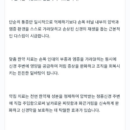
단순히 통증만 일시적으로 억제하기보다 손목 터널 내부의 압박과
염증 환경을 스스로 가라앉히고 손상된 신경의 재생을 돕는 근본적
인 다스림이 시급합니다.
맞춤 한약 치료는 손목 인대의 부종과 염증을 가라앉히는 동시에
신경 주변에 영양을 공급하여 저림 증상을 완화하고 조직을 회복시
키는 든든한 밑바탕이 됩니다.
약침 치료는 천연 한약재 성분을 정제하여 압박받는 정중신경 주변
에 직접 주입함으로써 날카로운 찌릿함과 화끈거림을 신속하게 완
화하고 신경막을 보호하는 데 탁월한 효과가 있습니다.