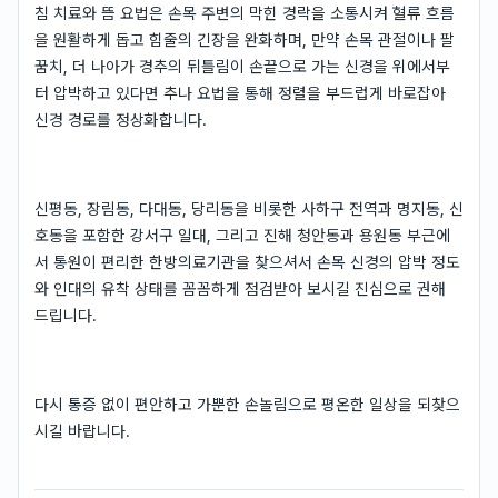
침 치료와 뜸 요법은 손목 주변의 막힌 경락을 소통시켜 혈류 흐름
을 원활하게 돕고 힘줄의 긴장을 완화하며, 만약 손목 관절이나 팔
꿈치, 더 나아가 경추의 뒤틀림이 손끝으로 가는 신경을 위에서부
터 압박하고 있다면 추나 요법을 통해 정렬을 부드럽게 바로잡아
신경 경로를 정상화합니다.
신평동, 장림동, 다대동, 당리동을 비롯한 사하구 전역과 명지동, 신
호동을 포함한 강서구 일대, 그리고 진해 청안동과 용원동 부근에
서 통원이 편리한 한방의료기관을 찾으셔서 손목 신경의 압박 정도
와 인대의 유착 상태를 꼼꼼하게 점검받아 보시길 진심으로 권해
드립니다.
다시 통증 없이 편안하고 가뿐한 손놀림으로 평온한 일상을 되찾으
시길 바랍니다.