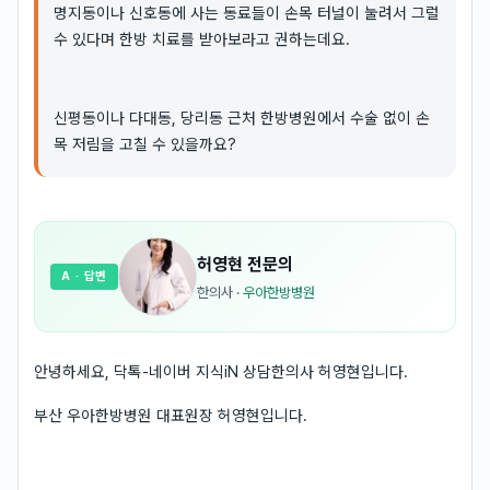
명지동이나 신호동에 사는 동료들이 손목 터널이 눌려서 그럴
수 있다며 한방 치료를 받아보라고 권하는데요.
신평동이나 다대동, 당리동 근처 한방병원에서 수술 없이 손
목 저림을 고칠 수 있을까요?
허영현
전문의
A
· 답변
한의사
·
우아한방병원
안녕하세요, 닥톡-네이버 지식iN 상담한의사 허영현입니다.
부산 우아한방병원 대표원장 허영현입니다.