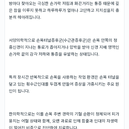
밤마다 찾아오는 극심한 손가락 저림과 화끈거리는 통증 때문에 깊
은 잠을 이루지 못하고 하루하루가 얼마나 고단하고 지치셨을지 충
분히 헤아려집니다.
서양의학적으로 손목터널증후군(수근관증후군)은 손목 안쪽의 정
중신경이 지나는 통로가 좁아지거나 압박을 받아 신경 지배 영역인
손가락 끝의 감각 저하와 통증을 유발하는 상태입니다.
특히 장시간 반복적으로 손목을 사용하는 작업 환경은 손목 터널을
덮고 있는 횡수근인대를 두껍게 만들어 증상을 가중시키는 주요 원
인이 됩니다.
한의학적으로는 이를 손목 주변 경락의 기혈 순환이 정체되어 피가
뭉치는 어혈 상태와 함께, 오랜 과로로 인해 힘줄과 인대의 자생력
이 떨어진 비증으로 진단하여 치료합니다.