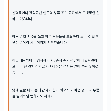
신평동이나 장림공단 인근의 부품 조립 공장에서 오랫동안 일
하고 있습니다.
하루 종일 손목을 쓰고 작은 부품들을 조립하다 보니 몇 달 전
부터 손목이 시큰거리기 시작했습니다.
최근에는 밤마다 엄지랑 검지, 중지 손가락 끝이 찌릿찌릿하
고 불이 난 것처럼 화끈거려서 잠을 설치는 일이 부쩍 잦아졌
습니다.
낮에 일할 때도 손에 갑자기 힘이 빠져서 가벼운 공구 나 부품
을 떨어뜨릴 뻔하기도 하네요.