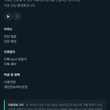
닥톡은 신뢰할 수 있는 의료진과 환자를 연결하는 프리미엄
의료 상담 플랫폼입니다.
▶
f
서비스
상담·질문
건강 영상
닥프렌즈
닥톡 QnA 전문가
닥톡 예약
약관 및 정책
이용약관
개인정보처리방침
의료정보 고지
· 본 사이트의 모든 의료 정보는 일반적인 참고용이며, 개별 환자의 진단·
치료를 대체할 수 없습니다. 증상이 지속되거나 악화될 경우 반드시 의료기관을 방문하