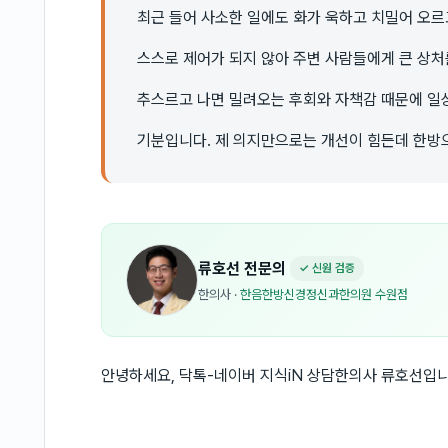
최근 들어 사소한 일에도 화가 욱하고 치밀어 오르
스스로 제어가 되지 않아 주변 사람들에게 큰 상처
추스르고 나면 밀려오는 후회와 자책감 때문에 
기분입니다. 제 의지만으로는 개선이 힘든데 한방
류호선
전문의
✓ 신원 검증
한의사
·
한음한방신경정신과한의원 수원점
안녕하세요, 닥톡-네이버 지식iN 상담한의사 류호선입니