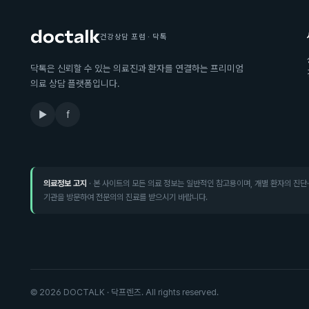
건강상담 포럼 · 닥톡
닥톡은 신뢰할 수 있는 의료진과 환자를 연결하는 프리미엄
의료 상담 플랫폼입니다.
▶
f
의료정보 고지
· 본 사이트의 모든 의료 정보는 일반적인 참고용이며, 개별 환자의 진단
기관을 방문하여 전문의의 진료를 받으시기 바랍니다.
©
2026
DOCTALK · 닥프렌즈. All rights reserved.