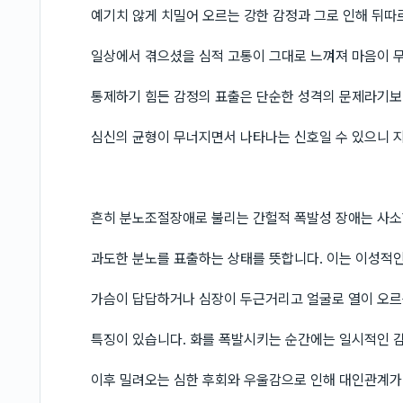
예기치 않게 치밀어 오르는 강한 감정과 그로 인해 뒤
일상에서 겪으셨을 심적 고통이 그대로 느껴져 마음이 
통제하기 힘든 감정의 표출은 단순한 성격의 문제라기보
심신의 균형이 무너지면서 나타나는 신호일 수 있으니 
흔히 분노조절장애로 불리는 간헐적 폭발성 장애는 사소
과도한 분노를 표출하는 상태를 뜻합니다. 이는 이성적
가슴이 답답하거나 심장이 두근거리고 얼굴로 열이 오르
특징이 있습니다. 화를 폭발시키는 순간에는 일시적인 
이후 밀려오는 심한 후회와 우울감으로 인해 대인관계가