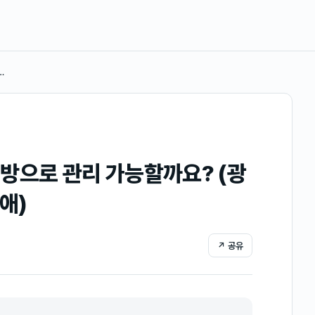
…
방으로 관리 가능할까요? (광
애)
↗ 공유