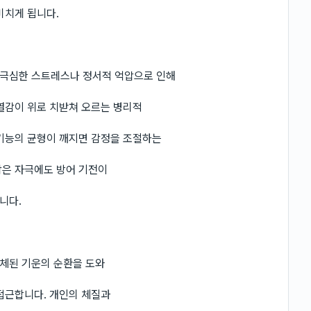
미치게 됩니다.
 극심한 스트레스나 정서적 억압으로 인해
열감이 위로 치받쳐 오르는 병리적
 기능의 균형이 깨지면 감정을 조절하는
작은 자극에도 방어 기전이
니다.
체된 기운의 순환을 도와
접근합니다. 개인의 체질과