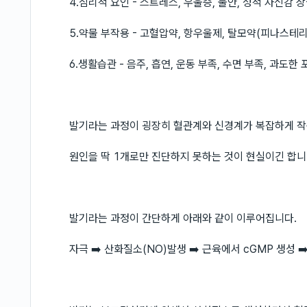
4.심리적 요인 - 스트레스, 우울증, 불안, 성적 자신감 
5.약물 부작용 - 고혈압약, 항우울제, 탈모약(피나스테리
6.생활습관 - 음주, 흡연, 운동 부족, 수면 부족, 과도한
발기라는 과정이 굉장히 혈관계와 신경계가 복잡하게 작
원인을 딱 1개로만 진단하지 못하는 것이 현실이긴 합니
발기라는 과정이 간단하게 아래와 같이 이루어집니다.
자극 ➡️ 산화질소(NO)발생 ➡️ 근육에서 cGMP 생성 