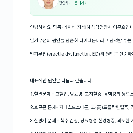
영양사
·
마음더하기
안녕하세요, 닥톡-네이버 지식iN 상담영양사 이준호입니
발기부전의 원인을 단순히 나이때문이라고 단정할 수는 
발기부전(erectile dysfunction, ED)의 원인은 단
대표적인 원인은 다음과 같습니다.
1.혈관문제 - 고혈압, 당뇨병, 고지혈증, 동맥경화 등으
2.호르몬 문제- 저테스토스테론, 고(高)프롤락틴혈증, 
3.신경계 문제 - 척수 손상, 당뇨병성 신경병증, 과도한