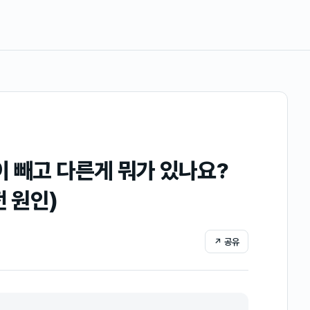
이 빼고 다른게 뭐가 있나요?
전 원인)
↗ 공유