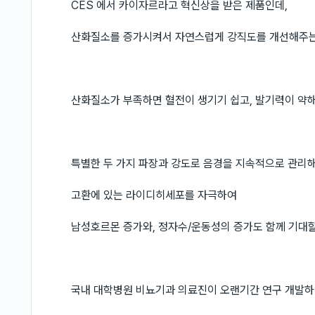
CES 에서 카이자르라고 혁신상을 받은 제품인데,
산화질소를 증가시켜서 자연스럽게 강직도를 개선해주
산화질소가 부족하면 혈전이 생기기 쉽고, 발기력이 약해
특별한 두 가지 파장과 강도로 음경을 지속적으로 관리
고환에 있는 라이디히세포를 자극하여
남성호르몬 증가와, 정자수/운동성의 증가도 함께 기대할
국내 대학병원 비뇨기과 의료진이 오랜기간 연구 개발하