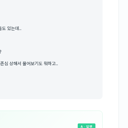
도 있는데..
?
자존심 상해서 물어보기도 뭐하고..
A
· 답변