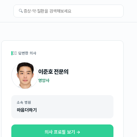
🔍
👩‍⚕️ 답변한 의사
이준호
전문의
영양사
소속 병원
마음더하기
의사 프로필 보기 →