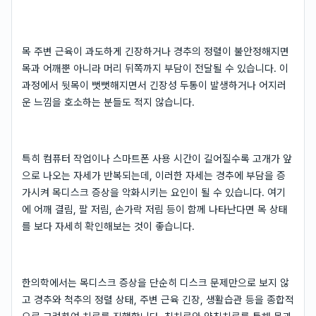
목 주변 근육이 과도하게 긴장하거나 경추의 정렬이 불안정해지면
목과 어깨뿐 아니라 머리 뒤쪽까지 부담이 전달될 수 있습니다. 이
과정에서 뒷목이 뻣뻣해지면서 긴장성 두통이 발생하거나 어지러
운 느낌을 호소하는 분들도 적지 않습니다.
특히 컴퓨터 작업이나 스마트폰 사용 시간이 길어질수록 고개가 앞
으로 나오는 자세가 반복되는데, 이러한 자세는 경추에 부담을 증
가시켜 목디스크 증상을 악화시키는 요인이 될 수 있습니다. 여기
에 어깨 결림, 팔 저림, 손가락 저림 등이 함께 나타난다면 목 상태
를 보다 자세히 확인해보는 것이 좋습니다.
한의학에서는 목디스크 증상을 단순히 디스크 문제만으로 보지 않
고 경추와 척추의 정렬 상태, 주변 근육 긴장, 생활습관 등을 종합적