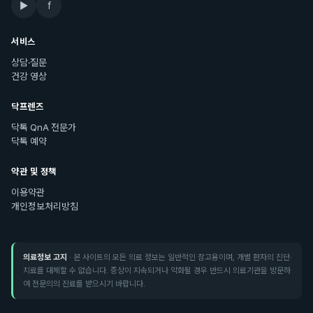
▶
f
서비스
상담·질문
건강 영상
닥프렌즈
닥톡 QnA 전문가
닥톡 예약
약관 및 정책
이용약관
개인정보처리방침
의료정보 고지
· 본 사이트의 모든 의료 정보는 일반적인 참고용이며, 개별 환자의 진단·
치료를 대체할 수 없습니다. 증상이 지속되거나 악화될 경우 반드시 의료기관을 방문하
여 전문의의 진료를 받으시기 바랍니다.