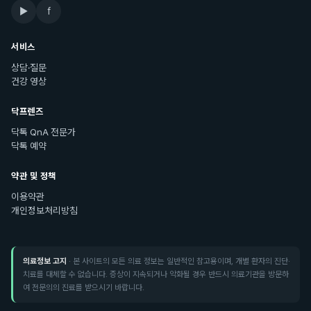
▶
f
서비스
상담·질문
건강 영상
닥프렌즈
닥톡 QnA 전문가
닥톡 예약
약관 및 정책
이용약관
개인정보처리방침
의료정보 고지
· 본 사이트의 모든 의료 정보는 일반적인 참고용이며, 개별 환자의 진단·
치료를 대체할 수 없습니다. 증상이 지속되거나 악화될 경우 반드시 의료기관을 방문하
여 전문의의 진료를 받으시기 바랍니다.