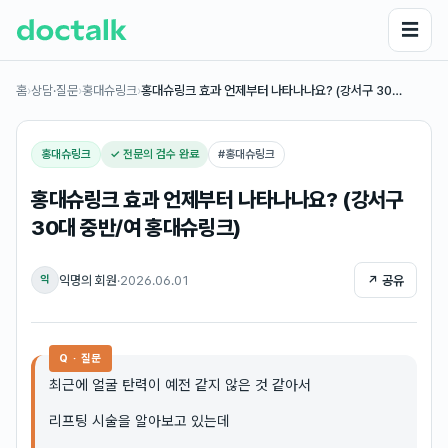
☰
홈
›
상담·질문
›
홍대슈링크
›
홍대슈링크 효과 언제부터 나타나나요? (강서구 30…
홍대슈링크
✓ 전문의 검수 완료
#
홍대슈링크
홍대슈링크 효과 언제부터 나타나나요? (강서구
30대 중반/여 홍대슈링크)
익명의 회원
·
2026.06.01
↗ 공유
익
Q · 질문
최근에 얼굴 탄력이 예전 같지 않은 것 같아서
리프팅 시술을 알아보고 있는데