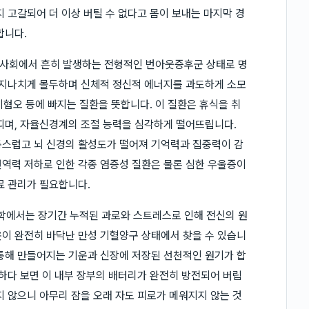
 고갈되어 더 이상 버틸 수 없다고 몸이 보내는 마지막 경
합니다.
 사회에서 흔히 발생하는 전형적인 번아웃증후군 상태로 명
 지나치게 몰두하며 신체적 정신적 에너지를 과도하게 소모
자기혐오 등에 빠지는 질환을 뜻합니다. 이 질환은 휴식을 취
띠며, 자율신경계의 조절 능력을 심각하게 떨어뜨립니다.
통스럽고 뇌 신경의 활성도가 떨어져 기억력과 집중력이 감
역력 저하로 인한 각종 염증성 질환은 물론 심한 우울증이
료 관리가 필요합니다.
학에서는 장기간 누적된 과로와 스트레스로 인해 전신의 원
이 완전히 바닥난 만성 기혈양구 상태에서 찾을 수 있습니
통해 만들어지는 기운과 신장에 저장된 선천적인 원기가 합
활하다 보면 이 내부 장부의 배터리가 완전히 방전되어 버립
지 않으니 아무리 잠을 오래 자도 피로가 메워지지 않는 것