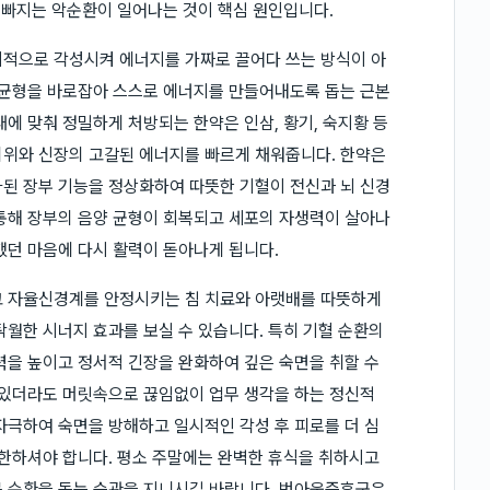
이 빠지는 악순환이 일어나는 것이 핵심 원인입니다.
시적으로 각성시켜 에너지를 가짜로 끌어다 쓰는 방식이 아
 균형을 바로잡아 스스로 에너지를 만들어내도록 돕는 근본
에 맞춰 정밀하게 처방되는 한약은 인삼, 황기, 숙지황 등
비위와 신장의 고갈된 에너지를 빠르게 채워줍니다. 한약은
된 장부 기능을 정상화하여 따뜻한 기혈이 전신과 뇌 신경
통해 장부의 음양 균형이 회복되고 세포의 자생력이 살아나
했던 마음에 다시 활력이 돋아나게 됩니다.
고 자율신경계를 안정시키는 침 치료와 아랫배를 따뜻하게
탁월한 시너지 효과를 보실 수 있습니다. 특히 기혈 순환의
력을 높이고 정서적 긴장을 완화하여 깊은 숙면을 취할 수
 있더라도 머릿속으로 끊임없이 업무 생각을 하는 정신적
자극하여 숙면을 방해하고 일시적인 각성 후 피로를 더 심
제한하셔야 합니다. 평소 주말에는 완벽한 휴식을 취하시고
몸 순환을 돕는 습관을 지니시길 바랍니다. 번아웃증후군은