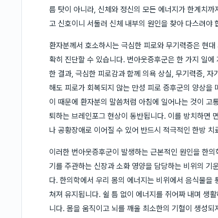
름 탓이 아니라, 신체와 정신의 모든 에너지가 한계치까지
고 신호이니 서둘러 신체 내부의 원인을 찾아 다스려야 
환자분께서 호소하시는 극심한 피로와 무기력증은 현대
확히 진단할 수 있습니다. 번아웃증후군은 한 가지 일에
한 결과, 극심한 피로감과 함께 의욕 상실, 무기력증, 
해도 피로가 회복되지 않는 만성 피로 증후군의 양상을 
이 때문에 환자분의 말씀처럼 아침에 일어나는 것이 고
퇴하는 브레인포그 현상이 동반됩니다. 이를 방치하면 면
나 공황장애로 이어질 수 있어 반드시 적극적인 한방 치
이러한 번아웃증후군이 발생하는 근본적인 원인을 한의
기를 주관하는 신장과 소화 영양을 담당하는 비위의 기운
다. 한의학에서 우리 몸의 에너지는 비위에서 음식물을 
쳐져 유지됩니다. 쉴 틈 없이 에너지를 쥐어짜 내며 생
니다. 몸을 움직이고 뇌를 깨울 최소한의 기혈이 생성되