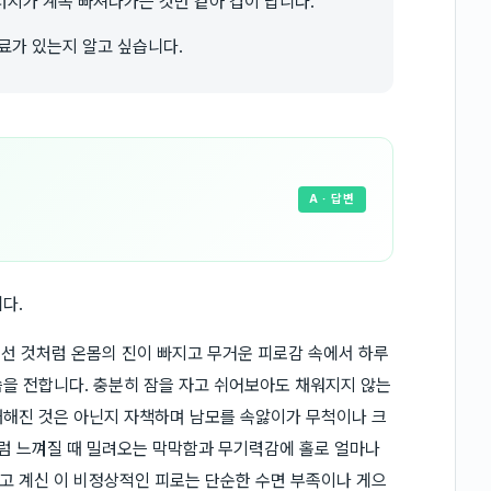
지가 계속 빠져나가는 것만 같아 겁이 납니다.
료가 있는지 알고 싶습니다.
A
· 답변
다.
 선 것처럼 온몸의 진이 빠지고 무거운 피로감 속에서 하루
을 전합니다. 충분히 잠을 자고 쉬어보아도 채워지지 않는
태해진 것은 아닌지 자책하며 남모를 속앓이가 무척이나 크
처럼 느껴질 때 밀려오는 막막함과 무기력감에 홀로 얼마나
고 계신 이 비정상적인 피로는 단순한 수면 부족이나 게으