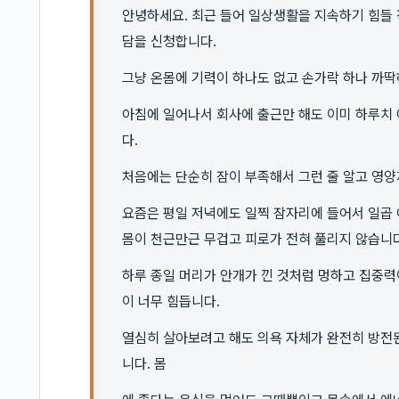
안녕하세요. 최근 들어 일상생활을 지속하기 힘들
담을 신청합니다.
그냥 온몸에 기력이 하나도 없고 손가락 하나 까딱
아침에 일어나서 회사에 출근만 해도 이미 하루치 
다.
처음에는 단순히 잠이 부족해서 그런 줄 알고 영양
요즘은 평일 저녁에도 일찍 잠자리에 들어서 일곱 
몸이 천근만근 무겁고 피로가 전혀 풀리지 않습니다
하루 종일 머리가 안개가 낀 것처럼 멍하고 집중력
이 너무 힘듭니다.
열심히 살아보려고 해도 의욕 자체가 완전히 방전
니다. 몸