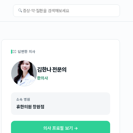
🔍
👩‍⚕️ 답변한 의사
김한나
전문의
한의사
소속 병원
휴한의원 창원점
의사 프로필 보기 →