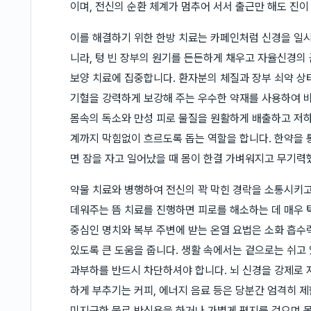
이며, 전신의 순환 체계가 멈추어 서서 출근만 해도 진
이를 해결하기 위한 한방 치료는 카페인처럼 신경을 일
니라, 텅 빈 장부의 원기를 든든하게 채우고 자율신경의
보양 치료에 집중합니다. 환자분의 체질과 장부 쇠약 상태
기혈을 강력하게 보강해 주는 우수한 약재를 사용하여 
몸속의 독소와 만성 피로 물질을 원활하게 배출하고 저하
계까지 막힘없이 흐르도록 돕는 역할을 합니다. 한약을 
면 잠을 자고 일어났을 때 몸이 한결 가벼워지고 무기력
약물 치료와 병행하여 전신의 꽉 막힌 경락을 소통시키
데워주는 뜸 치료를 진행하면 피로를 해소하는 데 매우 
중심인 명치와 복부 주변에 받는 온열 요법은 소화 흡수
있도록 큰 도움을 줍니다. 생활 속에서는 겉으로는 쉬고
과부하를 반드시 차단하셔야 합니다. 뇌 신경을 강제로 
하게 부추기는 커피, 에너지 음료 등은 당분간 엄격히 
미지근한 물로 반신욕을 하거나 가볍게 평지를 걸으며 