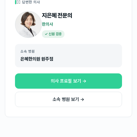
👩‍⚕️ 답변한 의사
지은혜
전문의
한의사
✓ 신원 검증
소속 병원
은혜한의원 원주점
의사 프로필 보기 →
소속 병원 보기 →