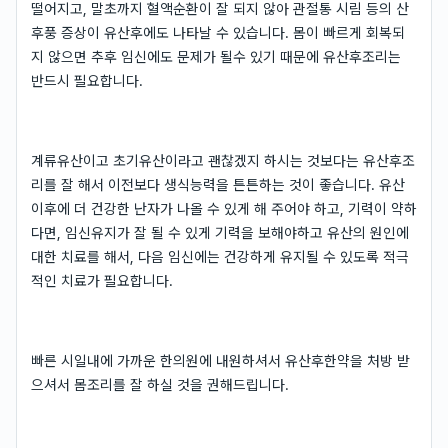
떨어지고, 말초까지 혈액순환이 잘 되지 않아 관절통 시림 등의 산
후풍 증상이 유산후에도 나타날 수 있습니다. 몸이 빠르게 회복되
지 않으면 추후 임신에도 문제가 될수 있기 때문에 유산후조리는
반드시 필요합니다.
계류유산이고 초기유산이라고 괜찮겠지 하시는 것보다는 유산후조
리를 잘 해서 이전보다 생식능력을 튼튼하는 것이 좋습니다. 유산
이후에 더 건강한 난자가 나올 수 있게 해 주어야 하고, 기력이 약하
다면, 임신유지가 잘 될 수 있게 기력을 보해야하고 유산의 원인에
대한 치료를 해서, 다음 임신에는 건강하게 유지될 수 있도록 적극
적인 치료가 필요합니다.
빠른 시일내에 가까운 한의원에 내원하셔서 유산후한약을 처방 받
으셔서 몸조리를 잘 하실 것을 권해드립니다.