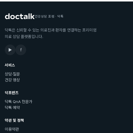
건강상담 포럼 · 닥톡
닥톡은 신뢰할 수 있는 의료진과 환자를 연결하는 프리미엄
의료 상담 플랫폼입니다.
▶
f
서비스
상담·질문
건강 영상
닥프렌즈
닥톡 QnA 전문가
닥톡 예약
약관 및 정책
이용약관