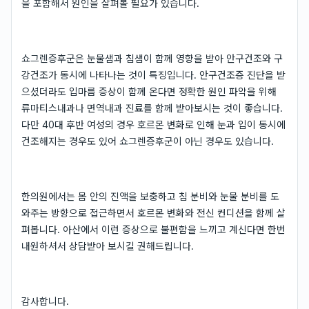
을 포함해서 원인을 살펴볼 필요가 있습니다.
쇼그렌증후군은 눈물샘과 침샘이 함께 영향을 받아 안구건조와 구
강건조가 동시에 나타나는 것이 특징입니다. 안구건조증 진단을 받
으셨더라도 입마름 증상이 함께 온다면 정확한 원인 파악을 위해
류마티스내과나 면역내과 진료를 함께 받아보시는 것이 좋습니다.
다만 40대 후반 여성의 경우 호르몬 변화로 인해 눈과 입이 동시에
건조해지는 경우도 있어 쇼그렌증후군이 아닌 경우도 있습니다.
한의원에서는 몸 안의 진액을 보충하고 침 분비와 눈물 분비를 도
와주는 방향으로 접근하면서 호르몬 변화와 전신 컨디션을 함께 살
펴봅니다. 아산에서 이런 증상으로 불편함을 느끼고 계신다면 한번
내원하셔서 상담받아 보시길 권해드립니다.
감사합니다.