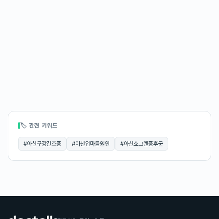
🏷 관련 키워드
#
아산구강건조증
#
아산입마름원인
#
아산쇼그렌증후군