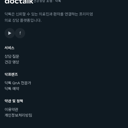
건강상담 포럼 · 닥톡
닥톡은 신뢰할 수 있는 의료진과 환자를 연결하는 프리미엄
의료 상담 플랫폼입니다.
▶
f
서비스
상담·질문
건강 영상
닥프렌즈
닥톡 QnA 전문가
닥톡 예약
약관 및 정책
이용약관
개인정보처리방침