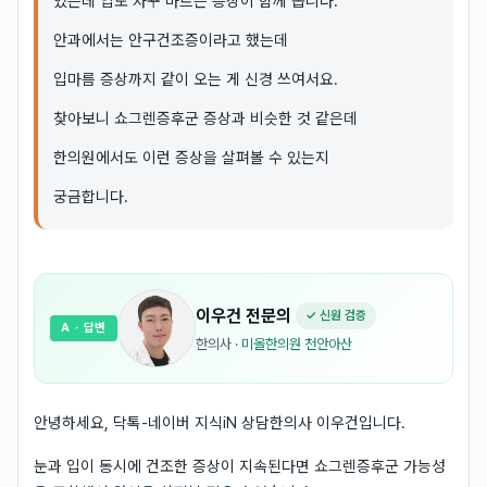
있는데 입도 자꾸 마르는 증상이 함께 옵니다.
안과에서는 안구건조증이라고 했는데
입마름 증상까지 같이 오는 게 신경 쓰여서요.
찾아보니 쇼그렌증후군 증상과 비슷한 것 같은데
한의원에서도 이런 증상을 살펴볼 수 있는지
궁금합니다.
이우건
전문의
✓ 신원 검증
A
· 답변
한의사
·
미올한의원 천안아산
안녕하세요, 닥톡-네이버 지식iN 상담한의사 이우건입니다.
눈과 입이 동시에 건조한 증상이 지속된다면 쇼그렌증후군 가능성