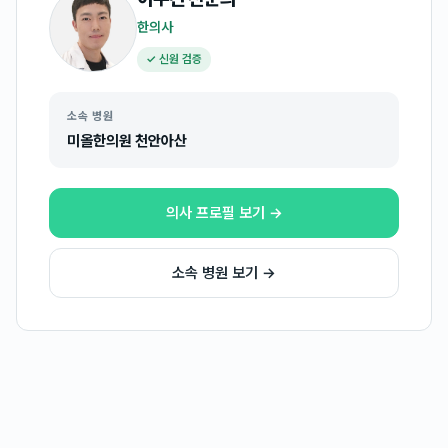
한의사
✓ 신원 검증
소속 병원
미올한의원 천안아산
의사 프로필 보기 →
소속 병원 보기 →