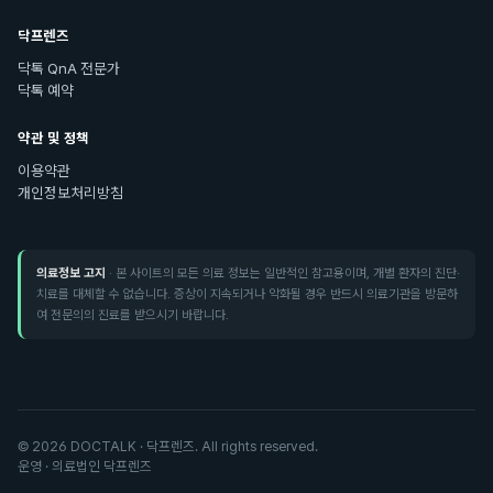
닥프렌즈
닥톡 QnA 전문가
닥톡 예약
약관 및 정책
이용약관
개인정보처리방침
의료정보 고지
· 본 사이트의 모든 의료 정보는 일반적인 참고용이며, 개별 환자의 진단·
치료를 대체할 수 없습니다. 증상이 지속되거나 악화될 경우 반드시 의료기관을 방문하
여 전문의의 진료를 받으시기 바랍니다.
©
2026
DOCTALK · 닥프렌즈. All rights reserved.
운영 · 의료법인 닥프렌즈