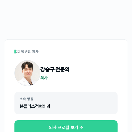
👩‍⚕️ 답변한 의사
강승구
전문의
의사
소속 병원
본플러스정형외과
의사 프로필 보기 →