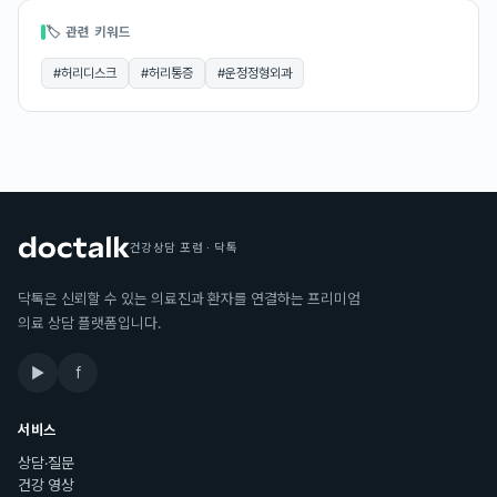
🏷 관련 키워드
#
허리디스크
#
허리통증
#
운정정형외과
건강상담 포럼 · 닥톡
닥톡은 신뢰할 수 있는 의료진과 환자를 연결하는 프리미엄
의료 상담 플랫폼입니다.
▶
f
서비스
상담·질문
건강 영상