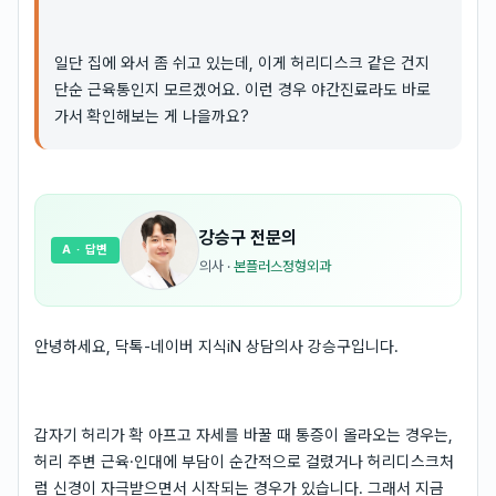
일단 집에 와서 좀 쉬고 있는데, 이게 허리디스크 같은 건지
단순 근육통인지 모르겠어요. 이런 경우 야간진료라도 바로
가서 확인해보는 게 나을까요?
강승구
전문의
A
· 답변
의사
·
본플러스정형외과
안녕하세요, 닥톡-네이버 지식iN 상담의사 강승구입니다.
갑자기 허리가 확 아프고 자세를 바꿀 때 통증이 올라오는 경우는,
허리 주변 근육·인대에 부담이 순간적으로 걸렸거나 허리디스크처
럼 신경이 자극받으면서 시작되는 경우가 있습니다. 그래서 지금