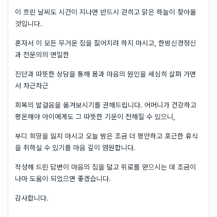
이 흐린 날씨도 시간이 지나면 반드시 걷히고 맑은 하늘이 찾아올
것입니다.
혼자서 이 모든 무거운 짐을 짊어지려 하지 마시고, 한방신경정신
과 전문의의 면밀한
진단과 따뜻한 상담을 통해 몸과 마음의 원인을 세심히 살펴 가면
서 차근차근
회복의 발걸음을 옮겨보시기를 권해드립니다. 어머니가 건강하고
평온해야 아이에게도 그 따뜻한 기운이 전해질 수 있으니,
부디 희망을 잃지 마시고 오늘 밤은 조금 더 평안하고 포근한 휴식
을 취하실 수 있기를 마음 깊이 염원합니다.
작성해 드린 답변이 마음의 짐을 덜고 위로를 얻으시는 데 조금이
나마 도움이 되었으면 좋겠습니다.
감사합니다.