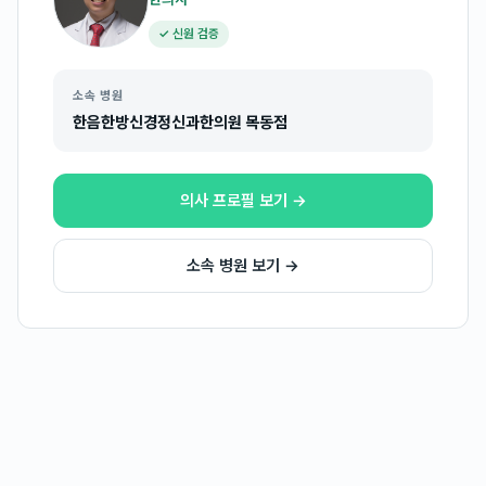
✓ 신원 검증
소속 병원
한음한방신경정신과한의원 목동점
의사 프로필 보기 →
소속 병원 보기 →