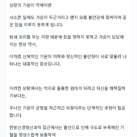
심장의 기운이 약해지면
사소한 일에도 가슴이 두근거리고 왠지 모를 불안감에 휩싸이며 깊
은 잠을 이루지 못하게 됩니다.
밤새 꼬리를 무는 걱정 때문에 잠을 청하지 못하고 가슴이 답답해
지는 현상 역시,
이처럼 신체적인 기운의 저하와 정신적인 불안정이 서로 맞물려 나
타나는 대표적인 증상입니다.
이러한 상황에서는 억지로 훌륭한 엄마가 되려고 자신을 채찍질하
기보다는,
무너진 기운의 균형을 차근차근 되찾아주는 단계적인 과정이 필요
합니다.
한방신경정신과적 접근에서는 출산으로 인해 극도로 부족해진 기
혈을 정성스럽게 보충하여