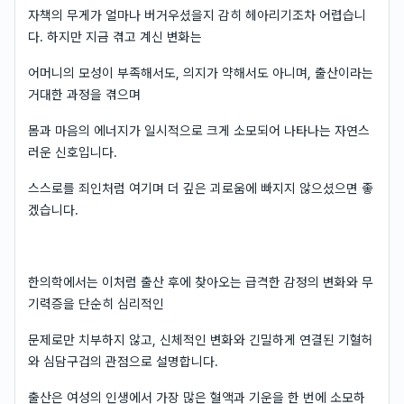
자책의 무게가 얼마나 버거우셨을지 감히 헤아리기조차 어렵습니
다. 하지만 지금 겪고 계신 변화는
어머니의 모성이 부족해서도, 의지가 약해서도 아니며, 출산이라는
거대한 과정을 겪으며
몸과 마음의 에너지가 일시적으로 크게 소모되어 나타나는 자연스
러운 신호입니다.
스스로를 죄인처럼 여기며 더 깊은 괴로움에 빠지지 않으셨으면 좋
겠습니다.
한의학에서는 이처럼 출산 후에 찾아오는 급격한 감정의 변화와 무
기력증을 단순히 심리적인
문제로만 치부하지 않고, 신체적인 변화와 긴밀하게 연결된 기혈허
와 심담구겁의 관점으로 설명합니다.
출산은 여성의 인생에서 가장 많은 혈액과 기운을 한 번에 소모하