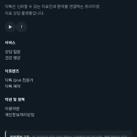
닥톡은 신뢰할 수 있는 의료진과 환자를 연결하는 프리미엄
의료 상담 플랫폼입니다.
▶
f
서비스
상담·질문
건강 영상
닥프렌즈
닥톡 QnA 전문가
닥톡 예약
약관 및 정책
이용약관
개인정보처리방침