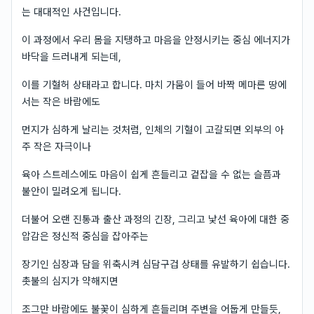
는 대대적인 사건입니다.
이 과정에서 우리 몸을 지탱하고 마음을 안정시키는 중심 에너지가
바닥을 드러내게 되는데,
이를 기혈허 상태라고 합니다. 마치 가뭄이 들어 바짝 메마른 땅에
서는 작은 바람에도
먼지가 심하게 날리는 것처럼, 인체의 기혈이 고갈되면 외부의 아
주 작은 자극이나
육아 스트레스에도 마음이 쉽게 흔들리고 겉잡을 수 없는 슬픔과
불안이 밀려오게 됩니다.
더불어 오랜 진통과 출산 과정의 긴장, 그리고 낯선 육아에 대한 중
압감은 정신적 중심을 잡아주는
장기인 심장과 담을 위축시켜 심담구겁 상태를 유발하기 쉽습니다.
촛불의 심지가 약해지면
조그만 바람에도 불꽃이 심하게 흔들리며 주변을 어둡게 만들듯,