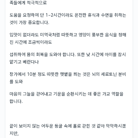
족들에게 적극적으로
도움을 요청하여 단 1~2시간이라도 온전한 휴식과 수면을 취하는
것이 가장 중요합니다.
입맛이 없더라도 미역국처럼 따뜻하고 영양이 풍부한 음식을 정해
진 시간에 조금씩이라도
섭취하여 몸의 회복을 도와야 합니다. 또한 낮 시간에 아이를 잠시
맡기고 베란다나
창가에서 10분 정도 따뜻한 햇볕을 쬐는 것은 뇌의 세로토닌 분비
를 도와
마음의 그늘을 걷어내고 기운을 순환시키는 데 좋은 가교 역할을
합니다.
끝이 보이지 않는 어두운 동굴 속에 홀로 갇힌 것 같아 막막하시겠
지만,