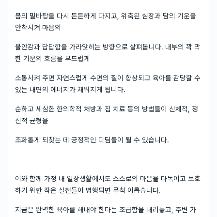
몸의 밑바탕을 다시 든든하게 다지고, 위축된 심장과 담의 기운을
안착시켜 마음의
불안감과 답답함을 가라앉히는 방향으로 살펴봅니다. 내부의 꽉 막
힌 기운의 흐름을 부드럽게
소통시켜 주면 자연스럽게 수면의 질이 향상되고 육아를 감당할 수
있는 내면의 에너지가 채워지게 됩니다.
순하고 세심한 한의학적 처방과 침 치료 등의 방법들이 신체적, 정
신적 균형을
조화롭게 되찾는 데 긍정적인 디딤돌이 될 수 있습니다.
이와 함께 가정 내 일상생활에서도 스스로의 마음을 다독이고 보호
하기 위한 작은 실천들이 병행되면 무척 이롭습니다.
지금은 완벽한 육아를 해내야 한다는 조급함을 내려놓고, 주변 가