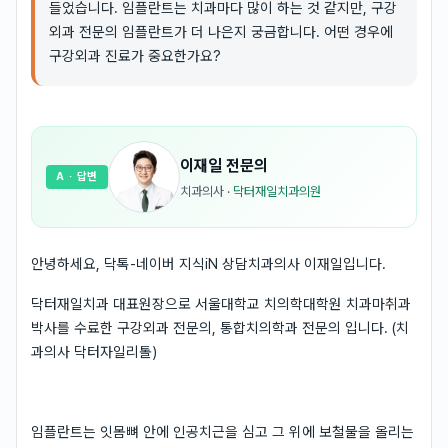
들었습니다. 임플란트는 치과마다 많이 하는 것 같지만, 구강
외과 전문의 임플란트가 더 나은지 궁금합니다. 어떤 경우에
구강외과 진료가 중요한가요?
이재일
전문의
A
· 답변
치과의사
·
닥터재일치과의원
안녕하세요, 닥톡-네이버 지식iN 상담치과의사 이재일입니다.
닥터재일치과 대표원장으로 서울대학교 치의학대학원 치과마취과
박사를 수료한 구강외과 전문의, 통합치의학과 전문의 입니다. (치
과의사 닥터자일리톨)
임플란트는 잇몸뼈 안에 인공치근을 심고 그 위에 보철물을 올리는