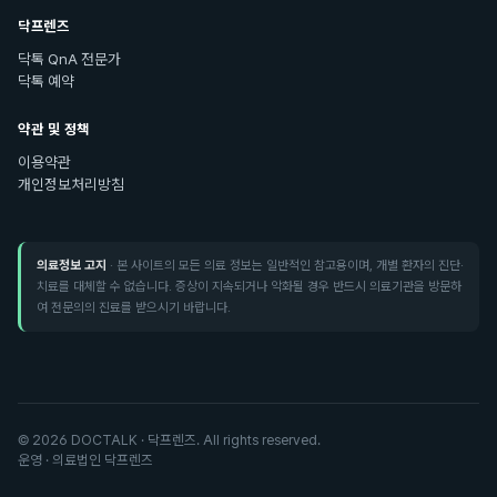
닥프렌즈
닥톡 QnA 전문가
닥톡 예약
약관 및 정책
이용약관
개인정보처리방침
의료정보 고지
· 본 사이트의 모든 의료 정보는 일반적인 참고용이며, 개별 환자의 진단·
치료를 대체할 수 없습니다. 증상이 지속되거나 악화될 경우 반드시 의료기관을 방문하
여 전문의의 진료를 받으시기 바랍니다.
©
2026
DOCTALK · 닥프렌즈. All rights reserved.
운영 · 의료법인 닥프렌즈