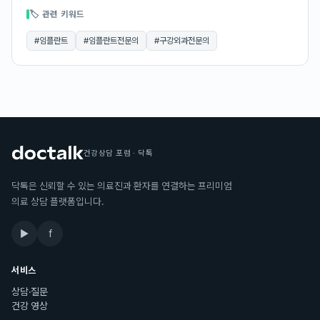
🏷 관련 키워드
#
임플란트
#
임플란트전문의
#
구강외과전문의
건강상담 포럼 · 닥톡
닥톡은 신뢰할 수 있는 의료진과 환자를 연결하는 프리미엄
의료 상담 플랫폼입니다.
▶
f
서비스
상담·질문
건강 영상