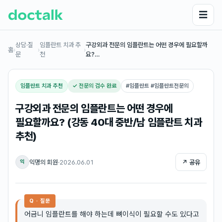
☰
상담·질
임플란트 치과 추
구강외과 전문의 임플란트는 어떤 경우에 필요할까
홈
›
›
›
문
천
요?…
임플란트 치과 추천
✓ 전문의 검수 완료
#
임플란트 #임플란트전문의
구강외과 전문의 임플란트는 어떤 경우에
필요할까요? (강동 40대 중반/남 임플란트 치과
추천)
익명의 회원
·
2026.06.01
↗ 공유
익
Q · 질문
어금니 임플란트를 해야 하는데 뼈이식이 필요할 수도 있다고