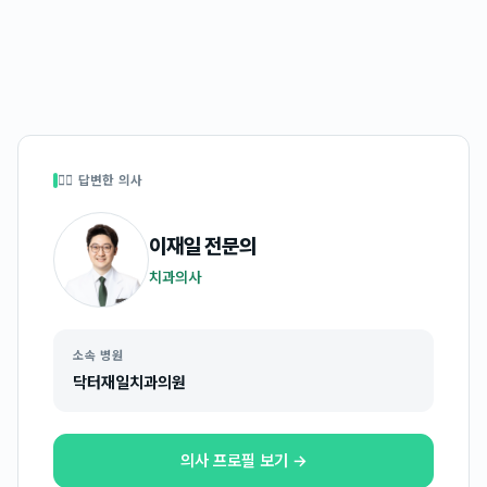
👩‍⚕️ 답변한 의사
이재일
전문의
치과의사
소속 병원
닥터재일치과의원
의사 프로필 보기 →