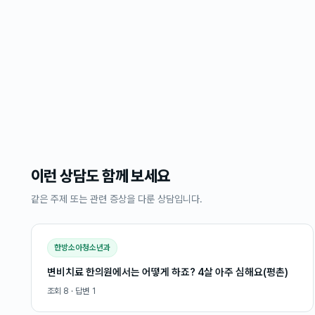
이런 상담도 함께 보세요
같은 주제 또는 관련 증상을 다룬 상담입니다.
한방소아청소년과
변비치료 한의원에서는 어떻게 하죠? 4살 아주 심해요(평촌)
조회
8
· 답변
1