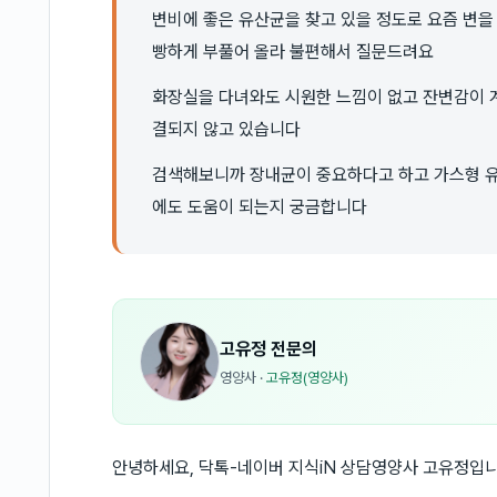
변비에 좋은 유산균을 찾고 있을 정도로 요즘 변을
빵하게 부풀어 올라 불편해서 질문드려요
화장실을 다녀와도 시원한 느낌이 없고 잔변감이 
결되지 않고 있습니다
검색해보니까 장내균이 중요하다고 하고 가스형 유
에도 도움이 되는지 궁금합니다
고유정
전문의
영양사
·
고유정(영양사)
안녕하세요, 닥톡-네이버 지식iN 상담영양사 고유정입니