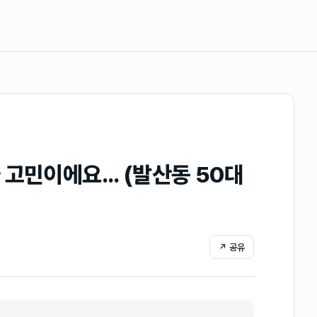
고민이에요... (발산동 50대
↗ 공유