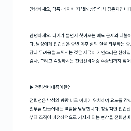
안녕하세요, 닥톡-네이버 지식iN 상담의사 김은재입니다
안녕하세요. 나이가 들면서 찾아오는 배뇨 문제와 더불
다. 남성에게 전립선은 중년 이후 삶의 질을 좌우하는 
담과 두려움을 느끼시는 것은 지극히 자연스러운 현상입
검사, 그리고 걱정하시는 전립선비대증 수술법까지 짚
▶ 전립선비대증이란?
전립선은 남성의 방광 바로 아래에 위치하여 요도를 감싸
일부를 만들어내는 역할을 담당합니다. 정상적인 전립선은
부의 조직이 비정상적으로 커지게 되는 현상을 전립선