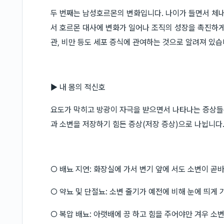
두 번째는 남성호르몬의 변화입니다. 나이가 들면서 체
서 호르몬 대사에 변화가 일어나 조직의 성장을 촉진하게
관, 비만 등도 세포 증식에 관여하는 것으로 알려져 있습
▶ 내 몸의 적신호
요도가 막히고 방광이 자극을 받으면서 나타나는 증상들은
과 소변을 저장하기 힘든 증상(저장 증상)으로 나뉩니다
○ 배뇨 지연: 화장실에 가서 변기 앞에 서도 소변이 곧
○ 약뇨 및 단절뇨: 소변 줄기가 예전에 비해 눈에 띄게
○ 복압 배뇨: 아랫배에 끙 하고 힘을 주어야만 겨우 소