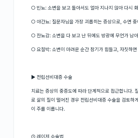
○ 빈뇨: 소변을 보고 돌아서도 얼마 지나지 않아 다시 화
○ 야간뇨: 질문자님을 가장 괴롭히는 증상으로, 수면 중
○ 잔뇨감: 소변을 다 보고 난 뒤에도 방광에 무언가 남
○ 요절박: 소변이 마려운 순간 참기가 힘들고, 자칫하면
▶ 전립선비대증 수술
치료는 증상의 중증도에 따라 단계적으로 접근합니다. 
로 삶의 질이 떨어진 경우 전립선비대증 수술을 검토하게
이 주를 이룹니다.
① 레이저 수술법