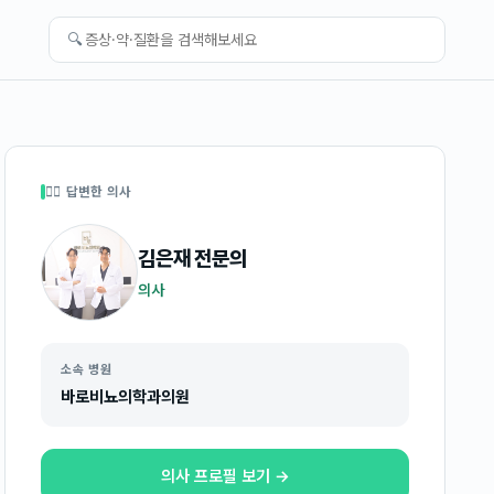
🔍
👩‍⚕️ 답변한 의사
김은재
전문의
의사
소속 병원
바로비뇨의학과의원
의사 프로필 보기 →