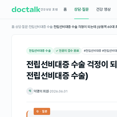
홈
상담·질문
건강 영상
건강상담 포럼
홈
›
상담·질문
›
전립선비대증 수술
›
전립선비대증 수술 걱정이 되는데 (상동역 60대 
전립선비대증 수술
✓ 전문의 검수 완료
#
전립선비대증 #전립선비
전립선비대증 수술 걱정이 되
전립선비대증 수술)
익명의 회원
·
2026.06.01
익
Q · 질문