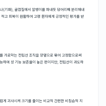
나(기화), 귤껍질에서 알맹이를 파내듯 덩어리째 분리해내
이 적고 회복이 원활하여 고령 환자에게 긍정적인 평가를 받
를 가로막는 전립선 조직을 양옆으로 묶어 고정함으로써
능하며 성 기능 보존율이 높은 편이지만, 전립선이 과도하
럽게 괴사시켜 크기를 줄이는 비교적 간편한 비침습적 치