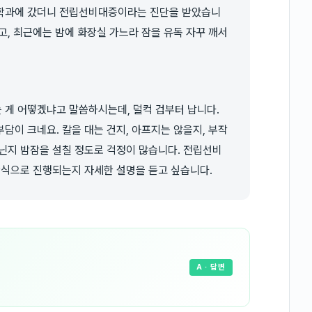
의학과에 갔더니 전립선비대증이라는 진단을 받았습니
고, 최근에는 밤에 화장실 가느라 잠을 유독 자꾸 깨서
 게 어떻겠냐고 말씀하시는데, 덜컥 겁부터 납니다.
담이 크네요. 칼을 대는 건지, 아프지는 않을지, 부작
닌지 밤잠을 설칠 정도로 걱정이 많습니다. 전립선비
방식으로 진행되는지 자세한 설명을 듣고 싶습니다.
A
· 답변