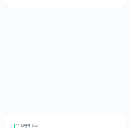
👩‍⚕️ 답변한 의사