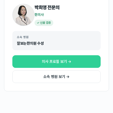
박희영
전문의
한의사
✓ 신원 검증
소속 병원
잘보는한의원 수성
의사 프로필 보기 →
소속 병원 보기 →