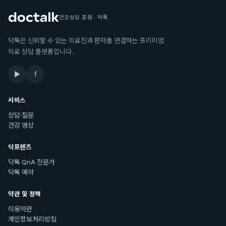
건강상담 포럼 · 닥톡
닥톡은 신뢰할 수 있는 의료진과 환자를 연결하는 프리미엄
의료 상담 플랫폼입니다.
▶
f
서비스
상담·질문
건강 영상
닥프렌즈
닥톡 QnA 전문가
닥톡 예약
약관 및 정책
이용약관
개인정보처리방침