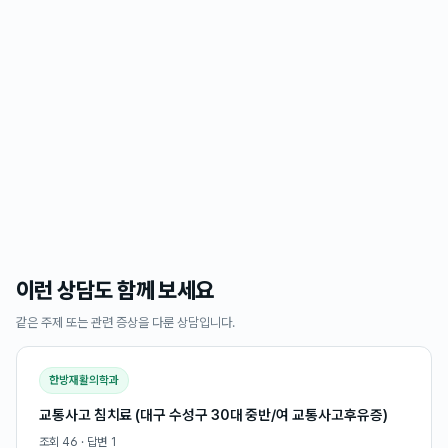
이런 상담도 함께 보세요
같은 주제 또는 관련 증상을 다룬 상담입니다.
한방재활의학과
교통사고 침치료 (대구 수성구 30대 중반/여 교통사고후유증)
조회
46
· 답변
1