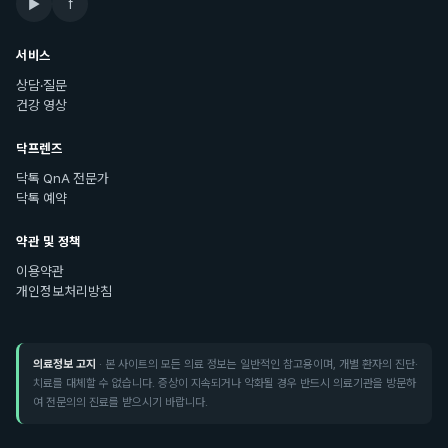
▶
f
서비스
상담·질문
건강 영상
닥프렌즈
닥톡 QnA 전문가
닥톡 예약
약관 및 정책
이용약관
개인정보처리방침
의료정보 고지
· 본 사이트의 모든 의료 정보는 일반적인 참고용이며, 개별 환자의 진단·
치료를 대체할 수 없습니다. 증상이 지속되거나 악화될 경우 반드시 의료기관을 방문하
여 전문의의 진료를 받으시기 바랍니다.