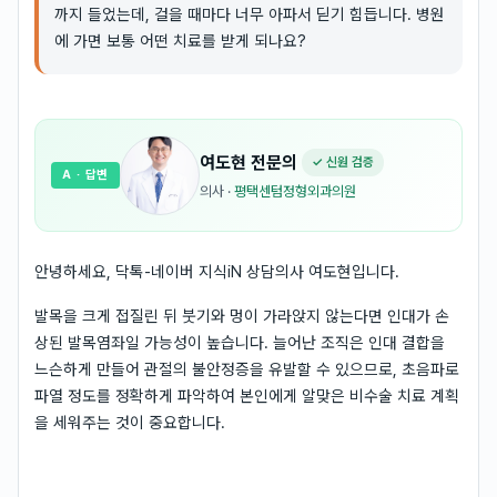
까지 들었는데, 걸을 때마다 너무 아파서 딛기 힘듭니다. 병원
에 가면 보통 어떤 치료를 받게 되나요?
여도현
전문의
✓ 신원 검증
A
· 답변
의사
·
평택센텀정형외과의원
안녕하세요, 닥톡-네이버 지식iN 상담의사 여도현입니다.
발목을 크게 접질린 뒤 붓기와 멍이 가라앉지 않는다면 인대가 손
상된 발목염좌일 가능성이 높습니다. 늘어난 조직은 인대 결합을
느슨하게 만들어 관절의 불안정증을 유발할 수 있으므로, 초음파로
파열 정도를 정확하게 파악하여 본인에게 알맞은 비수술 치료 계획
을 세워주는 것이 중요합니다.