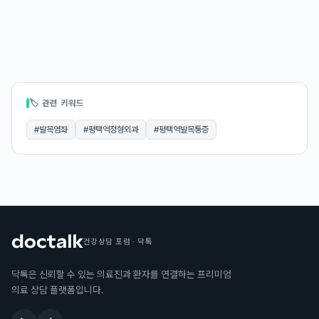
🏷 관련 키워드
#
발목염좌
#
평택역정형외과
#
평택역발목통증
건강상담 포럼 · 닥톡
닥톡은 신뢰할 수 있는 의료진과 환자를 연결하는 프리미엄
의료 상담 플랫폼입니다.