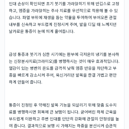
인대 손상이 확인되면 초기 붓기를 가라앉히기 위해 반깁스로 고정
하고, 염증을 가라앉히는 주사 치료를 우선적으로 적용해 볼 수 있
습니다. 파열 부위에 재생을 돕는 약물을 투여하여 부어오른 관절
내부를 신속하고 부드럽게 진정시켜 주며, 발을 디딜 때 느껴지던
날카로운 통증이 눈에 띄게 줄어듭니다.
급성 통증과 붓기가 심한 시기에는 환부에 극저온의 냉기를 분사하
는 신장분사치료(크라이오)를 병행하시는 것이 매우 효과적입니다.
열감이 있는 병변의 온도를 급격히 낮춰 염증 반응을 차단하고 부
종을 빠르게 감소시켜 주어, 욱신거리던 발목을 한결 가볍고 편안
하게 만들어 줍니다.
통증이 진정된 후 약해진 발목 기능을 되살리기 위해 맞춤 도수치
료를 병행하시면 회복에 큰 보탬이 됩니다. 굳어버린 하체 근육을
부드럽게 이완하고 주변 인대를 단단히 강화해 관절의 안정성을 높
여 줍니다. 결과적으로 보행 시 가해지는 하중을 분산시켜 습관적