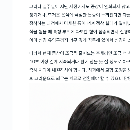
그러나 일주일이 지난 시점에서도 증상이 완화되지 않고
생기거나, 뜨거운 음식에 극심한 통증이 느껴진다면 다른
접착하는 과정에서 미세한 틈이 생겨 접착 실패가 일어났
식을 씹을 때 특정 부위에 과도한 힘이 집중되면서 신경
이미 신경 유입구까지 너무 깊게 침투해 있어서 신경이 
따라서 현재 증상이 조금씩 줄어드는 추세라면 조금 더 
10초 이상 길게 지속되거나 밤에 잠을 못 잘 정도로 아
즉시 치과에 내원하셔야 합니다. 치과에서 교합 조정을 
후 크라운으로 씌우는 치료로 전환해야 할 수 있으니 담