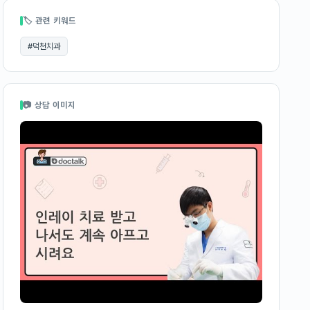
🏷 관련 키워드
#
덕천치과
📷 상담 이미지