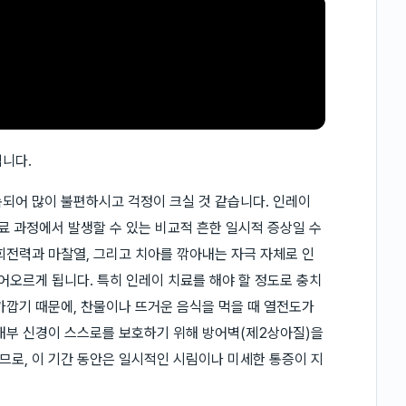
입니다.
되어 많이 불편하시고 걱정이 크실 것 같습니다. 인레이
료 과정에서 발생할 수 있는 비교적 흔한 일시적 증상일 수
회전력과 마찰열, 그리고 치아를 깎아내는 자극 자체로 인
어오르게 됩니다. 특히 인레이 치료를 해야 할 정도로 충치
가깝기 때문에, 찬물이나 뜨거운 음식을 먹을 때 열전도가
내부 신경이 스스로를 보호하기 위해 방어벽(제2상아질)을
로, 이 기간 동안은 일시적인 시림이나 미세한 통증이 지