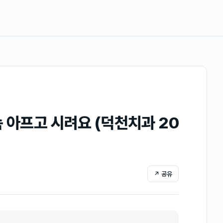
 아프고 시려요 (덕천치과 20
↗ 공유