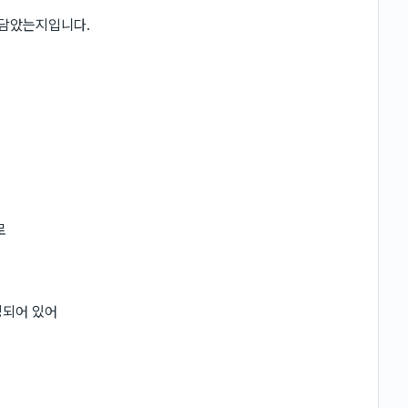
 담았는지입니다.
로
성되어 있어