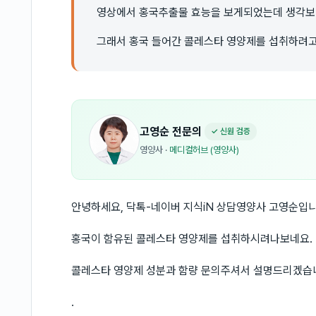
영상에서 홍국추출물 효능을 보게되었는데 생각보
그래서 홍국 들어간 콜레스타 영양제를 섭취하려고
고영순
전문의
✓ 신원 검증
영양사
·
메디컬허브 (영양사)
안녕하세요, 닥톡-네이버 지식iN 상담영양사 고영순입니
홍국이 함유된 콜레스타 영양제를 섭취하시려나보네요.
콜레스타 영양제 성분과 함량 문의주셔서 설명드리겠습
.