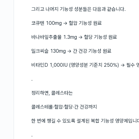
그리고 나머지 기능성 성분들은 다음과 같습니다.
코큐텐 100mg → 혈압 기능성 원료
바나바잎추출물 1.3mg → 혈당 기능성 원료
밀크씨슬 130mg → 간 건강 기능성 원료
비타민D 1,000IU (영양성분 기준치 250%) → 필수
.
정리하면, 콜레스타는
콜레스테롤·혈압·혈당·간 건강까지
한 번에 챙길 수 있도록 설계된 복합 기능성 영양제입니다
.