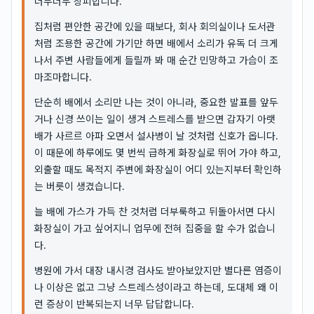
너무너무 창피합니다.
집처럼 편안한 공간에 있을 때보다, 회사 회의실이나 도서관
처럼 조용한 공간에 가기만 하면 배에서 소리가 유독 더 크게
나서 주변 사람들에게 들릴까 봐 매 순간 민망하고 가슴이 조
마조마합니다.
단순히 배에서 소리만 나는 것이 아니라, 중요한 발표를 앞두
거나 신경 쓰이는 일이 생겨 스트레스를 받으면 갑자기 아랫
배가 사르르 아파 오면서 설사병이 날 것처럼 신호가 옵니다.
이 때문에 하루에도 몇 번씩 급하게 화장실로 뛰어 가야 하고,
외출할 때도 목적지 주변에 화장실이 어디 있는지부터 확인하
는 버릇이 생겼습니다.
늘 배에 가스가 가득 찬 것처럼 더부룩하고 뒤돌아서면 다시
화장실이 가고 싶어지니 업무에 전혀 집중을 할 수가 없습니
다.
병원에 가서 대장 내시경 검사도 받아보았지만 별다른 염증이
나 이상은 없고 그냥 스트레스성이라고 하는데, 도대체 왜 이
런 증상이 반복되는지 너무 답답합니다.