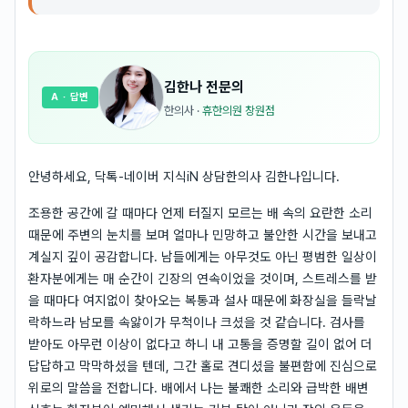
김한나
전문의
A
· 답변
한의사
·
휴한의원 창원점
안녕하세요, 닥톡-네이버 지식iN 상담한의사 김한나입니다.
조용한 공간에 갈 때마다 언제 터질지 모르는 배 속의 요란한 소리
때문에 주변의 눈치를 보며 얼마나 민망하고 불안한 시간을 보내고
계실지 깊이 공감합니다. 남들에게는 아무것도 아닌 평범한 일상이
환자분에게는 매 순간이 긴장의 연속이었을 것이며, 스트레스를 받
을 때마다 여지없이 찾아오는 복통과 설사 때문에 화장실을 들락날
락하느라 남모를 속앓이가 무척이나 크셨을 것 같습니다. 검사를
받아도 아무런 이상이 없다고 하니 내 고통을 증명할 길이 없어 더
답답하고 막막하셨을 텐데, 그간 홀로 견디셨을 불편함에 진심으로
위로의 말씀을 전합니다. 배에서 나는 불쾌한 소리와 급박한 배변