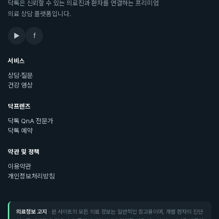
닥톡은 신뢰할 수 있는 의료진과 환자를 연결하는 프리미엄
의료 상담 플랫폼입니다.
▶
f
서비스
상담·질문
건강 영상
닥프렌즈
닥톡 QnA 전문가
닥톡 예약
약관 및 정책
이용약관
개인정보처리방침
의료정보 고지
· 본 사이트의 모든 의료 정보는 일반적인 참고용이며, 개별 환자의 진단·